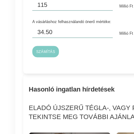
Millió Ft
A vásárláshoz felhasználandó önerő mértéke:
Millió Ft
SZÁMÍTÁS
Hasonló ingatlan hírdetések
ELADÓ ÚJSZERŰ TÉGLA-, VAGY 
TEKINTSE MEG TOVÁBBI AJÁNLA