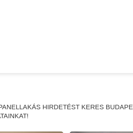
PANELLAKÁS HIRDETÉST KERES BUDAPES
TAINKAT!