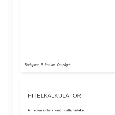
Budapest, II. kerület, Országút
HITELKALKULÁTOR
A megvásárolni kívánt ingatlan értéke: