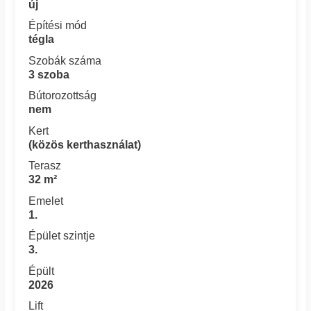
új
Építési mód
tégla
Szobák száma
3 szoba
Bútorozottság
nem
Kert
(közös kerthasználat)
Terasz
32 m²
Emelet
1.
Épület szintje
3.
Épült
2026
Lift