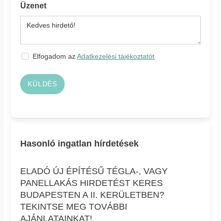
Üzenet
Elfogadom az
Adatkezelési tájékoztatót
KÜLDÉS
Hasonló ingatlan hírdetések
ELADÓ ÚJ ÉPÍTÉSŰ TÉGLA-, VAGY
PANELLAKÁS HIRDETÉST KERES
BUDAPESTEN A II. KERÜLETBEN?
TEKINTSE MEG TOVÁBBI
AJÁNLATAINKAT!