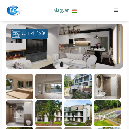
Magyar
ÚJ ÉPÍTÉSŰ!