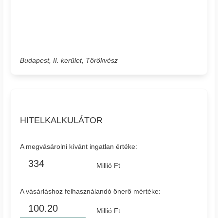
Budapest, II. kerület, Törökvész
HITELKALKULÁTOR
A megvásárolni kívánt ingatlan értéke:
Millió Ft
A vásárláshoz felhasználandó önerő mértéke:
Millió Ft