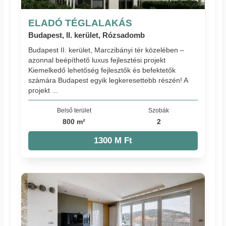
ELADÓ TÉGLALAKÁS
Budapest, II. kerület, Rózsadomb
Budapest II. kerület, Marczibányi tér közelében –
azonnal beépíthető luxus fejlesztési projekt
Kiemelkedő lehetőség fejlesztők és befektetők
számára Budapest egyik legkeresettebb részén! A
projekt ...
Belső terület
Szobák
800 m²
2
1300 M Ft