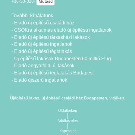
+36-30-328-
Mutasd
További kínálatunk
- Eladó új építésű családi ház
- CSOKra alkalmas eladó új építésű ingatlanok
- Eladó új építésű társasházi lakások
- Eladó új építésű ingatlanok
- Eladó új építésű téglalakás
- Új építésű lakások Budapesten 60 millió Ft-ig
- Eladó angyalföldi új lakások
- Eladó új építésű téglalakás Budapest
- Eladó újszerű ingatlanok
Újépítésű lakás, új építésű családi ház Budapesten, vidéken.
Oldaltérkép
Adatkezelés
Kapcsolat