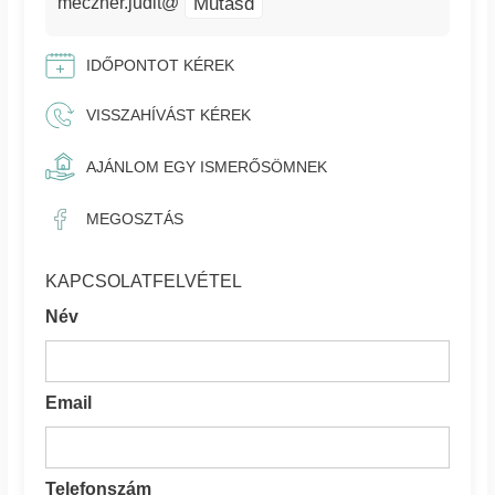
Mutasd
meczner.judit@
IDŐPONTOT KÉREK
VISSZAHÍVÁST KÉREK
AJÁNLOM EGY ISMERŐSÖMNEK
MEGOSZTÁS
KAPCSOLATFELVÉTEL
Név
Email
Telefonszám