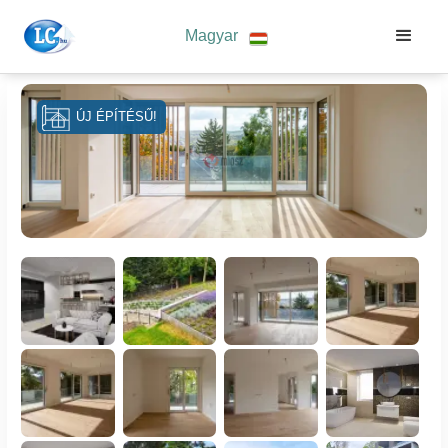
Magyar
ÚJ ÉPÍTÉSŰ!