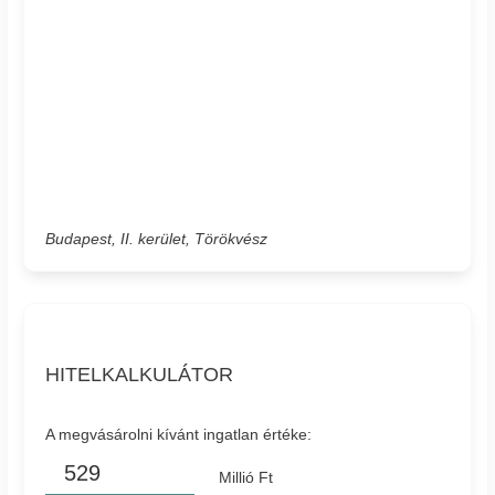
Budapest, II. kerület, Törökvész
HITELKALKULÁTOR
A megvásárolni kívánt ingatlan értéke:
Millió Ft