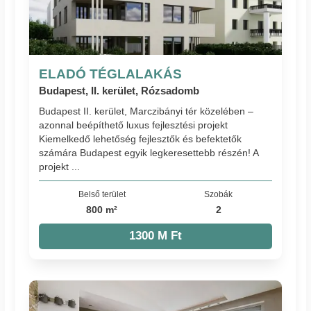
ELADÓ TÉGLALAKÁS
Budapest, II. kerület, Rózsadomb
Budapest II. kerület, Marczibányi tér közelében –
azonnal beépíthető luxus fejlesztési projekt
Kiemelkedő lehetőség fejlesztők és befektetők
számára Budapest egyik legkeresettebb részén! A
projekt ...
Belső terület
Szobák
800 m²
2
1300 M Ft