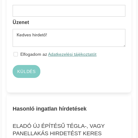
Üzenet
Elfogadom az
Adatkezelési tájékoztatót
KÜLDÉS
Hasonló ingatlan hírdetések
ELADÓ ÚJ ÉPÍTÉSŰ TÉGLA-, VAGY
PANELLAKÁS HIRDETÉST KERES