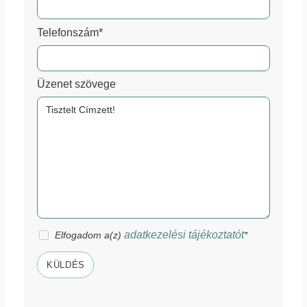
Telefonszám*
Üzenet szövege
adatkezelési tájékoztatót
Elfogadom a(z)
*
KÜLDÉS