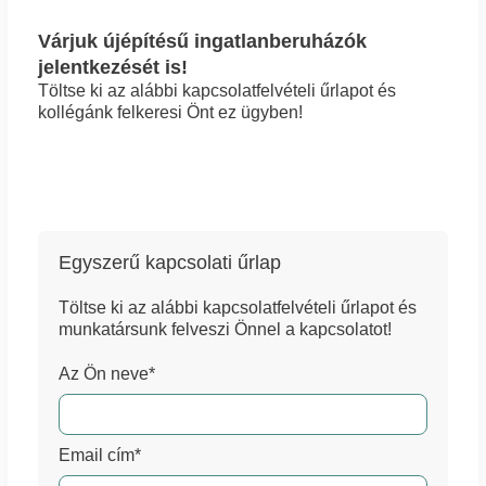
Várjuk újépítésű ingatlanberuházók
jelentkezését is!
Töltse ki az alábbi kapcsolatfelvételi űrlapot és
kollégánk felkeresi Önt ez ügyben!
Egyszerű kapcsolati űrlap
Töltse ki az alábbi kapcsolatfelvételi űrlapot és
munkatársunk felveszi Önnel a kapcsolatot!
Az Ön neve*
Email cím*