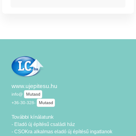
www.ujepitesu.hu
info@
Mutasd
+36-30-328-
Mutasd
További kínálatunk
- Eladó új építésű családi ház
- CSOKra alkalmas eladó új építésű ingatlanok