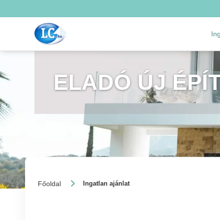
In
ELADÓ ÚJ ÉPÍ
Főoldal
Ingatlan ajánlat