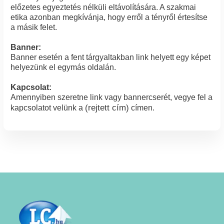
előzetes egyeztetés nélküli eltávolítására. A szakmai
etika azonban megkívánja, hogy erről a tényről értesítse
a másik felet.
Banner:
Banner esetén a fent tárgyaltakban link helyett egy képet
helyezünk el egymás oldalán.
Kapcsolat:
Amennyiben szeretne link vagy bannercserét, vegye fel a
(rejtett cím)
kapcsolatot velünk a
címen.