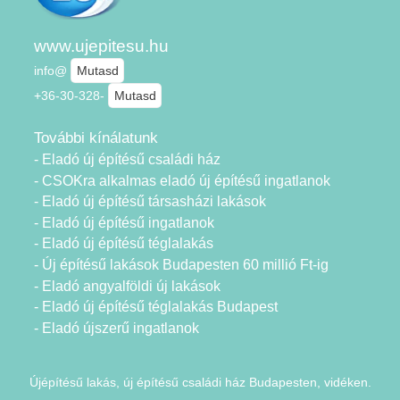
www.ujepitesu.hu
info@
Mutasd
+36-30-328-
Mutasd
További kínálatunk
- Eladó új építésű családi ház
- CSOKra alkalmas eladó új építésű ingatlanok
- Eladó új építésű társasházi lakások
- Eladó új építésű ingatlanok
- Eladó új építésű téglalakás
- Új építésű lakások Budapesten 60 millió Ft-ig
- Eladó angyalföldi új lakások
- Eladó új építésű téglalakás Budapest
- Eladó újszerű ingatlanok
Újépítésű lakás, új építésű családi ház Budapesten, vidéken.