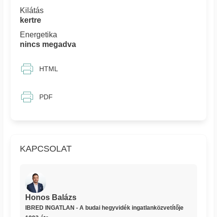
Kilátás
kertre
Energetika
nincs megadva
HTML
PDF
KAPCSOLAT
Honos Balázs
IBRED INGATLAN - A budai hegyvidék ingatlanközvetítője