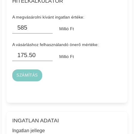
HITELKALKULÁTOR
A megvásárolni kívánt ingatlan értéke:
Millió Ft
A vásárláshoz felhasználandó önerő mértéke:
Millió Ft
SZÁMÍTÁS
INGATLAN ADATAI
Ingatlan jellege