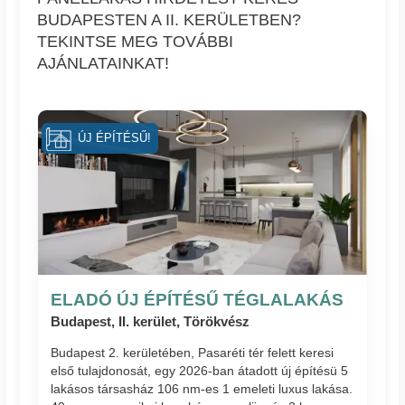
BUDAPESTEN A II. KERÜLETBEN?
TEKINTSE MEG TOVÁBBI
AJÁNLATAINKAT!
ÚJ ÉPÍTÉSŰ!
ELADÓ ÚJ ÉPÍTÉSŰ TÉGLALAKÁS
Budapest, II. kerület, Törökvész
Budapest 2. kerületében, Pasaréti tér felett keresi
első tulajdonosát, egy 2026-ban átadott új építésü 5
lakásos társasház 106 nm-es 1 emeleti luxus lakása.