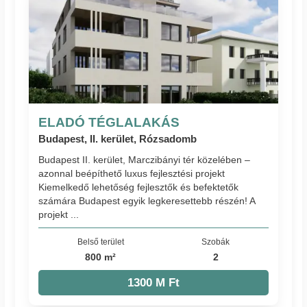
ELADÓ TÉGLALAKÁS
Budapest, II. kerület, Rózsadomb
Budapest II. kerület, Marczibányi tér közelében –
azonnal beépíthető luxus fejlesztési projekt
Kiemelkedő lehetőség fejlesztők és befektetők
számára Budapest egyik legkeresettebb részén! A
projekt ...
Belső terület
Szobák
800 m²
2
1300 M Ft