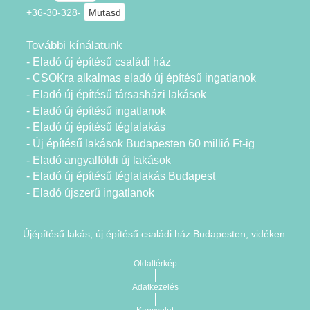
+36-30-328-
Mutasd
További kínálatunk
- Eladó új építésű családi ház
- CSOKra alkalmas eladó új építésű ingatlanok
- Eladó új építésű társasházi lakások
- Eladó új építésű ingatlanok
- Eladó új építésű téglalakás
- Új építésű lakások Budapesten 60 millió Ft-ig
- Eladó angyalföldi új lakások
- Eladó új építésű téglalakás Budapest
- Eladó újszerű ingatlanok
Újépítésű lakás, új építésű családi ház Budapesten, vidéken.
Oldaltérkép
Adatkezelés