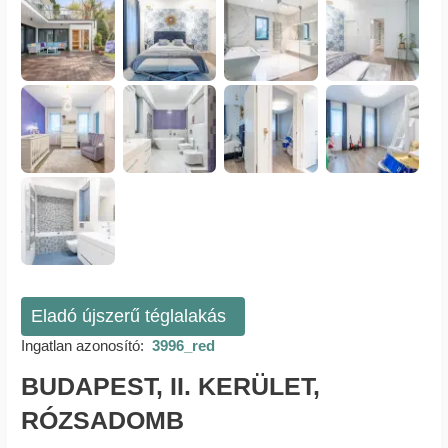
Eladó újszerű téglalakás
Ingatlan azonosító:
3996_red
BUDAPEST, II. KERÜLET,
RÓZSADOMB