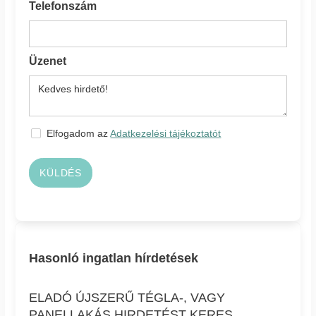
Telefonszám
Üzenet
Elfogadom az
Adatkezelési tájékoztatót
KÜLDÉS
Hasonló ingatlan hírdetések
ELADÓ ÚJSZERŰ TÉGLA-, VAGY
PANELLAKÁS HIRDETÉST KERES