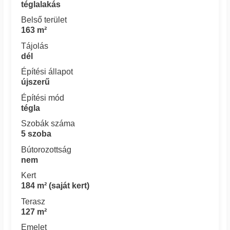
téglalakás
Belső terület
163 m²
Tájolás
dél
Építési állapot
újszerű
Építési mód
tégla
Szobák száma
5 szoba
Bútorozottság
nem
Kert
184 m² (saját kert)
Terasz
127 m²
Emelet