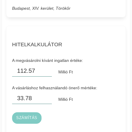
Budapest, XIV. kerület, Törökőr
HITELKALKULÁTOR
A megvásárolni kívánt ingatlan értéke:
Millió Ft
A vásárláshoz felhasználandó önerő mértéke:
Millió Ft
SZÁMÍTÁS