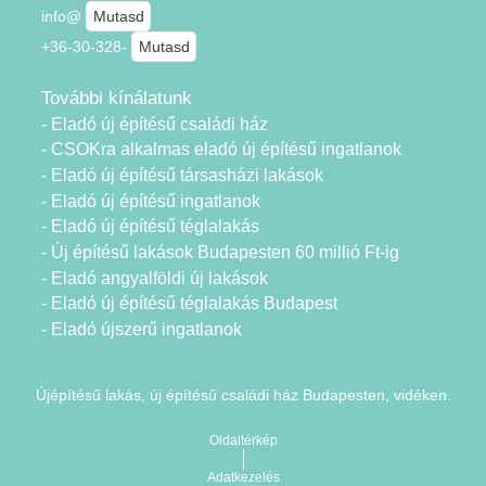
info@
Mutasd
+36-30-328-
Mutasd
További kínálatunk
- Eladó új építésű családi ház
- CSOKra alkalmas eladó új építésű ingatlanok
- Eladó új építésű társasházi lakások
- Eladó új építésű ingatlanok
- Eladó új építésű téglalakás
- Új építésű lakások Budapesten 60 millió Ft-ig
- Eladó angyalföldi új lakások
- Eladó új építésű téglalakás Budapest
- Eladó újszerű ingatlanok
Újépítésű lakás, új építésű családi ház Budapesten, vidéken.
Oldaltérkép
Adatkezelés