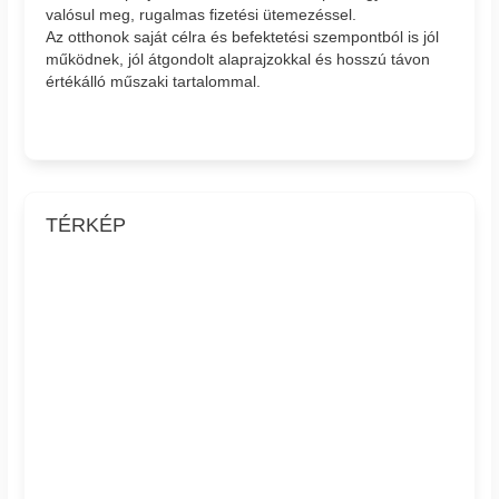
valósul meg, rugalmas fizetési ütemezéssel.
Az otthonok saját célra és befektetési szempontból is jól
működnek, jól átgondolt alaprajzokkal és hosszú távon
értékálló műszaki tartalommal.
TÉRKÉP