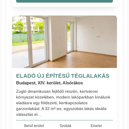
ELADÓ ÚJ ÉPÍTÉSŰ TÉGLALAKÁS
Budapest, XIV. kerület, Alsórákos
Zugló dinamikusan fejlődő részén, kertvárosi
környezet közelében, modern lakóparkban kínálunk
eladásra egy földszinti, kertkapcsolatos
garzonlakást. A 32 m²-es, egyszobás lakás ideális
választás el...
Belső terület
Szobák
Emelet