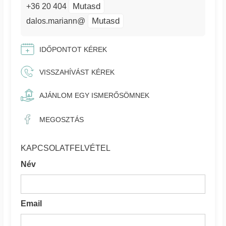
Mutasd
+36 20 404
Mutasd
dalos.mariann@
IDŐPONTOT KÉREK
VISSZAHÍVÁST KÉREK
AJÁNLOM EGY ISMERŐSÖMNEK
MEGOSZTÁS
KAPCSOLATFELVÉTEL
Név
Email