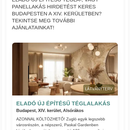
PANELLAKÁS HIRDETÉST KERES
BUDAPESTEN A XIV. KERÜLETBEN?
TEKINTSE MEG TOVÁBBI
AJÁNLATAINKAT!
LÁTVÁNYTERV
ELADÓ ÚJ ÉPÍTÉSŰ TÉGLALAKÁS
Budapest, XIV. kerület, Alsórákos
AZONNAL KÖLTÖZHETŐ! Zugló egyik legszebb
városrészén, a népszerű, Paskal Gardenben