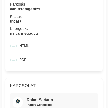
Parkolás
van teremgarázs
Kilátás
utcára
Energetika
nincs megadva
HTML
PDF
KAPCSOLAT
Dalos Mariann
Planity Consulting