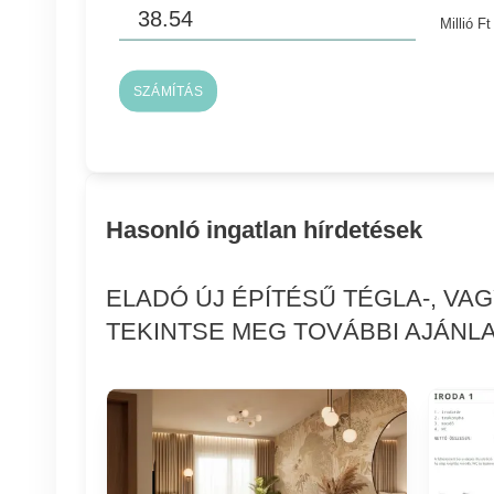
Millió Ft
SZÁMÍTÁS
Hasonló ingatlan hírdetések
ELADÓ ÚJ ÉPÍTÉSŰ TÉGLA-, VA
TEKINTSE MEG TOVÁBBI AJÁNLA