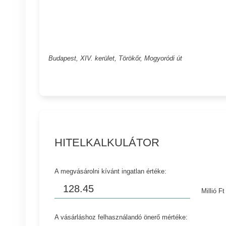
Budapest, XIV. kerület, Törökőr, Mogyoródi út
HITELKALKULÁTOR
A megvásárolni kívánt ingatlan értéke:
Millió Ft
A vásárláshoz felhasználandó önerő mértéke: