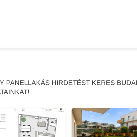
GY PANELLAKÁS HIRDETÉST KERES BUDA
TAINKAT!