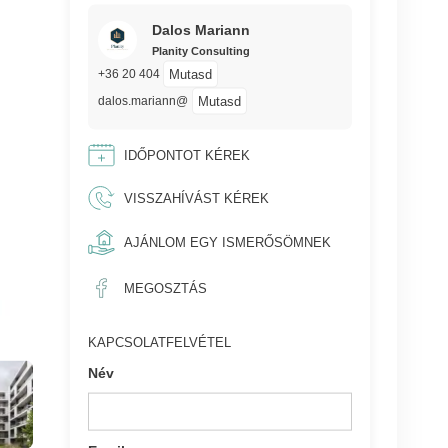
Dalos Mariann
Planity Consulting
Mutasd
+36 20 404
Mutasd
dalos.mariann@
IDŐPONTOT KÉREK
VISSZAHÍVÁST KÉREK
AJÁNLOM EGY ISMERŐSÖMNEK
MEGOSZTÁS
KAPCSOLATFELVÉTEL
Név