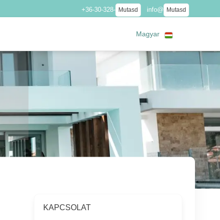
+36-30-328-
info@
Mutasd
Mutasd
Magyar
KAPCSOLAT