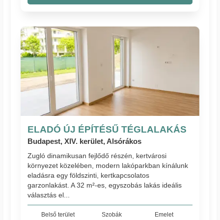
ELADÓ ÚJ ÉPÍTÉSŰ TÉGLALAKÁS
Budapest, XIV. kerület, Alsórákos
Zugló dinamikusan fejlődő részén, kertvárosi
környezet közelében, modern lakóparkban kínálunk
eladásra egy földszinti, kertkapcsolatos
garzonlakást. A 32 m²-es, egyszobás lakás ideális
választás el...
Belső terület
Szobák
Emelet