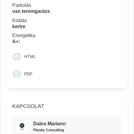
Parkolás
van teremgarázs
Kilátás
kertre
Energetika
A+:
HTML
PDF
KAPCSOLAT
Dalos Mariann
Planity Consulting