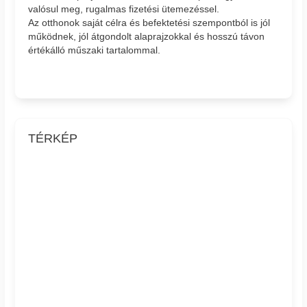
valósul meg, rugalmas fizetési ütemezéssel.
Az otthonok saját célra és befektetési szempontból is jól
működnek, jól átgondolt alaprajzokkal és hosszú távon
értékálló műszaki tartalommal.
TÉRKÉP