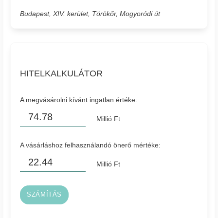
Budapest, XIV. kerület, Törökőr, Mogyoródi út
HITELKALKULÁTOR
A megvásárolni kívánt ingatlan értéke:
Millió Ft
A vásárláshoz felhasználandó önerő mértéke:
Millió Ft
SZÁMÍTÁS