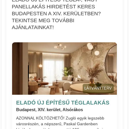
PANELLAKÁS HIRDETÉST KERES
BUDAPESTEN A XIV. KERÜLETBEN?
TEKINTSE MEG TOVÁBBI
AJÁNLATAINKAT!
LÁTVÁNYTERV
ELADÓ ÚJ ÉPÍTÉSŰ TÉGLALAKÁS
Budapest, XIV. kerület, Alsórákos
AZONNAL KÖLTÖZHETŐ! Zugló egyik legszebb
városrészén, a népszerű, Paskal Gardenben