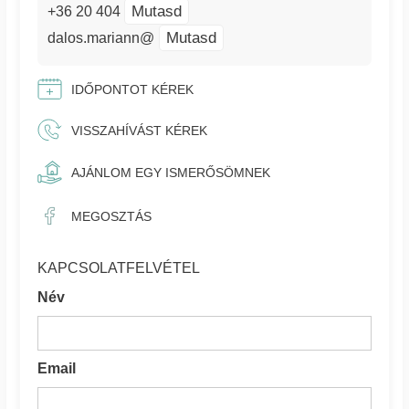
Mutasd
+36 20 404
Mutasd
dalos.mariann@
IDŐPONTOT KÉREK
VISSZAHÍVÁST KÉREK
AJÁNLOM EGY ISMERŐSÖMNEK
MEGOSZTÁS
KAPCSOLATFELVÉTEL
Név
Email