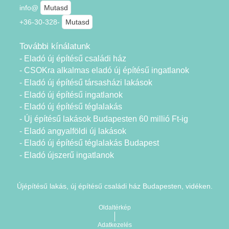
info@
Mutasd
+36-30-328-
Mutasd
További kínálatunk
- Eladó új építésű családi ház
- CSOKra alkalmas eladó új építésű ingatlanok
- Eladó új építésű társasházi lakások
- Eladó új építésű ingatlanok
- Eladó új építésű téglalakás
- Új építésű lakások Budapesten 60 millió Ft-ig
- Eladó angyalföldi új lakások
- Eladó új építésű téglalakás Budapest
- Eladó újszerű ingatlanok
Újépítésű lakás, új építésű családi ház Budapesten, vidéken.
Oldaltérkép
Adatkezelés