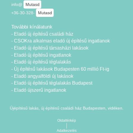
info@
Mutasd
+36-30-328-
Mutasd
További kínálatunk
- Eladó új építésű családi ház
- CSOKra alkalmas eladó új építésű ingatlanok
- Eladó új építésű társasházi lakások
- Eladó új építésű ingatlanok
- Eladó új építésű téglalakás
- Új építésű lakások Budapesten 60 millió Ft-ig
- Eladó angyalföldi új lakások
- Eladó új építésű téglalakás Budapest
- Eladó újszerű ingatlanok
Újépítésű lakás, új építésű családi ház Budapesten, vidéken.
Oldaltérkép
Adatkezelés