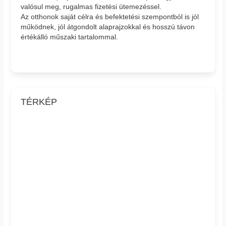
valósul meg, rugalmas fizetési ütemezéssel.
Az otthonok saját célra és befektetési szempontból is jól
működnek, jól átgondolt alaprajzokkal és hosszú távon
értékálló műszaki tartalommal.
TÉRKÉP