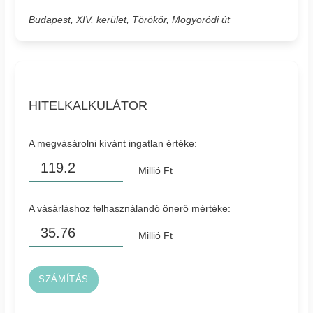
Budapest, XIV. kerület, Törökőr, Mogyoródi út
HITELKALKULÁTOR
A megvásárolni kívánt ingatlan értéke:
Millió Ft
A vásárláshoz felhasználandó önerő mértéke:
Millió Ft
SZÁMÍTÁS