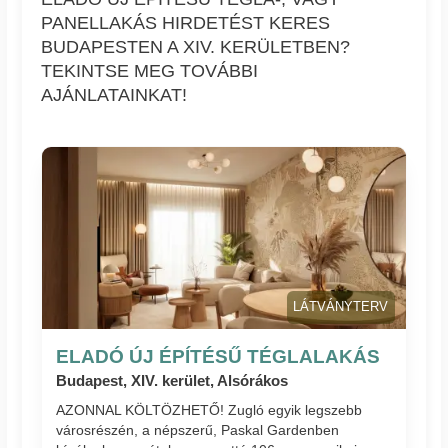
PANELLAKÁS HIRDETÉST KERES
BUDAPESTEN A XIV. KERÜLETBEN?
TEKINTSE MEG TOVÁBBI
AJÁNLATAINKAT!
LÁTVÁNYTERV
ELADÓ ÚJ ÉPÍTÉSŰ TÉGLALAKÁS
Budapest, XIV. kerület, Alsórákos
AZONNAL KÖLTÖZHETŐ! Zugló egyik legszebb
városrészén, a népszerű, Paskal Gardenben