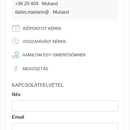
Mutasd
+36 20 404
Mutasd
dalos.mariann@
IDŐPONTOT KÉREK
VISSZAHÍVÁST KÉREK
AJÁNLOM EGY ISMERŐSÖMNEK
MEGOSZTÁS
KAPCSOLATFELVÉTEL
Név
Email