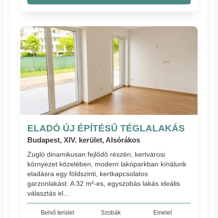
ELADÓ ÚJ ÉPÍTÉSŰ TÉGLALAKÁS
Budapest, XIV. kerület, Alsórákos
Zugló dinamikusan fejlődő részén, kertvárosi
környezet közelében, modern lakóparkban kínálunk
eladásra egy földszinti, kertkapcsolatos
garzonlakást. A 32 m²-es, egyszobás lakás ideális
választás el...
Belső terület
Szobák
Emelet