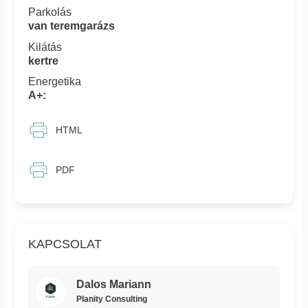
Parkolás
van teremgarázs
Kilátás
kertre
Energetika
A+:
HTML
PDF
KAPCSOLAT
Dalos Mariann
Planity Consulting