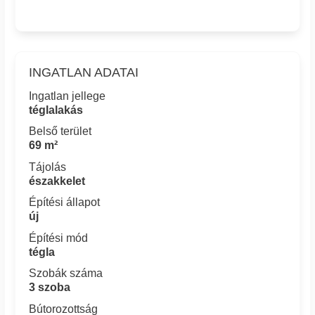
INGATLAN ADATAI
Ingatlan jellege
téglalakás
Belső terület
69 m²
Tájolás
északkelet
Építési állapot
új
Építési mód
tégla
Szobák száma
3 szoba
Bútorozottság