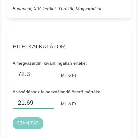
Budapest, XIV. kerület, Törökőr, Mogyoródi út
HITELKALKULÁTOR
A megvásárolni kívánt ingatlan értéke:
Millió Ft
A vásárláshoz felhasználandó önerő mértéke:
Millió Ft
SZÁMÍTÁS