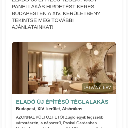
PANELLAKÁS HIRDETÉST KERES
BUDAPESTEN A XIV. KERÜLETBEN?
TEKINTSE MEG TOVÁBBI
AJÁNLATAINKAT!
LÁTVÁNYTERV
ELADÓ ÚJ ÉPÍTÉSŰ TÉGLALAKÁS
Budapest, XIV. kerület, Alsórákos
AZONNAL KÖLTÖZHETŐ! Zugló egyik legszebb
városrészén, a népszerű, Paskal Gardenben