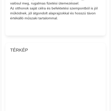
valósul meg, rugalmas fizetési ütemezéssel.
Az otthonok saját célra és befektetési szempontból is jól
működnek, jól átgondolt alaprajzokkal és hosszú távon
értékálló műszaki tartalommal.
TÉRKÉP