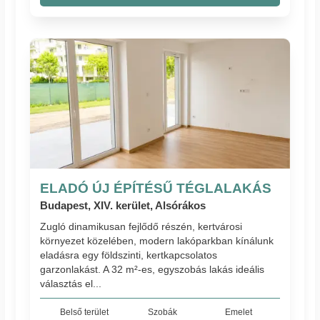
ELADÓ ÚJ ÉPÍTÉSŰ TÉGLALAKÁS
Budapest, XIV. kerület, Alsórákos
Zugló dinamikusan fejlődő részén, kertvárosi
környezet közelében, modern lakóparkban kínálunk
eladásra egy földszinti, kertkapcsolatos
garzonlakást. A 32 m²-es, egyszobás lakás ideális
választás el...
Belső terület
Szobák
Emelet