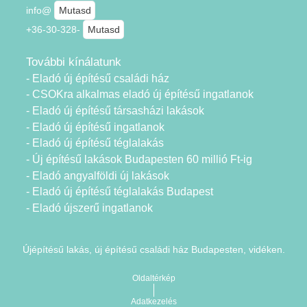
info@
Mutasd
+36-30-328-
Mutasd
További kínálatunk
- Eladó új építésű családi ház
- CSOKra alkalmas eladó új építésű ingatlanok
- Eladó új építésű társasházi lakások
- Eladó új építésű ingatlanok
- Eladó új építésű téglalakás
- Új építésű lakások Budapesten 60 millió Ft-ig
- Eladó angyalföldi új lakások
- Eladó új építésű téglalakás Budapest
- Eladó újszerű ingatlanok
Újépítésű lakás, új építésű családi ház Budapesten, vidéken.
Oldaltérkép
Adatkezelés