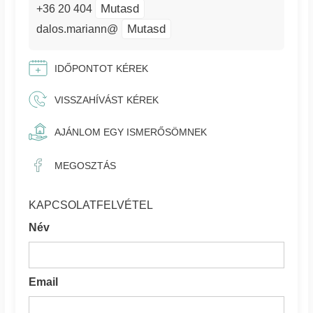
Mutasd
+36 20 404
Mutasd
dalos.mariann@
IDŐPONTOT KÉREK
VISSZAHÍVÁST KÉREK
AJÁNLOM EGY ISMERŐSÖMNEK
MEGOSZTÁS
KAPCSOLATFELVÉTEL
Név
Email