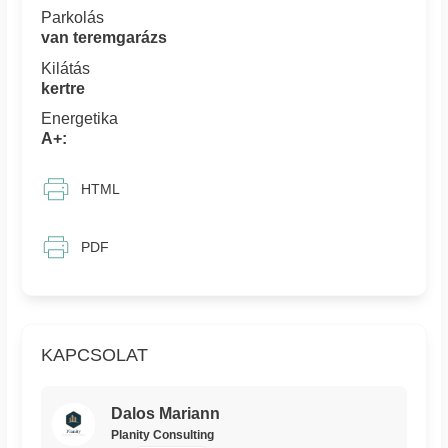
Parkolás
van teremgarázs
Kilátás
kertre
Energetika
A+:
HTML
PDF
KAPCSOLAT
Dalos Mariann
Planity Consulting