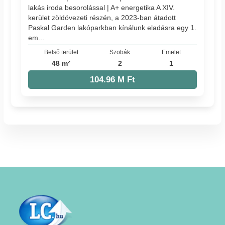
lakás iroda besorolással | A+ energetika A XIV.
kerület zöldövezeti részén, a 2023-ban átadott
Paskal Garden lakóparkban kínálunk eladásra egy 1.
em...
Belső terület
Szobák
Emelet
48 m²
2
1
104.96 M Ft