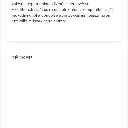
valósul meg, rugalmas fizetési ütemezéssel.
Az otthonok saját célra és befektetési szempontból is jól
működnek, jól átgondolt alaprajzokkal és hosszú távon
értékálló műszaki tartalommal.
TÉRKÉP