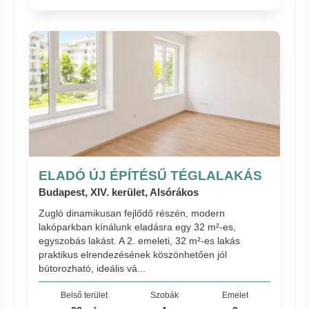
ELADÓ ÚJ ÉPÍTÉSŰ TÉGLALAKÁS
Budapest, XIV. kerület, Alsórákos
Zugló dinamikusan fejlődő részén, modern
lakóparkban kínálunk eladásra egy 32 m²-es,
egyszobás lakást. A 2. emeleti, 32 m²-es lakás
praktikus elrendezésének köszönhetően jól
bútorozható, ideális vá...
Belső terület
Szobák
Emelet