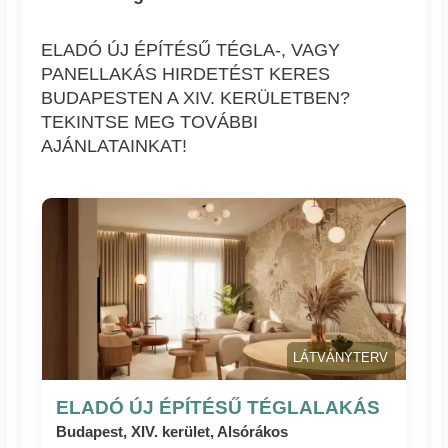
ELADÓ ÚJ ÉPÍTÉSŰ TÉGLA-, VAGY
PANELLAKÁS HIRDETÉST KERES
BUDAPESTEN A XIV. KERÜLETBEN?
TEKINTSE MEG TOVÁBBI
AJÁNLATAINKAT!
LÁTVÁNYTERV
ELADÓ ÚJ ÉPÍTÉSŰ TÉGLALAKÁS
Budapest, XIV. kerület, Alsórákos