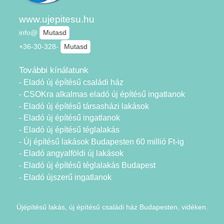
www.ujepitesu.hu
info@
Mutasd
+36-30-328-
Mutasd
További kínálatunk
- Eladó új építésű családi ház
- CSOKra alkalmas eladó új építésű ingatlanok
- Eladó új építésű társasházi lakások
- Eladó új építésű ingatlanok
- Eladó új építésű téglalakás
- Új építésű lakások Budapesten 60 millió Ft-ig
- Eladó angyalföldi új lakások
- Eladó új építésű téglalakás Budapest
- Eladó újszerű ingatlanok
Újépítésű lakás, új építésű családi ház Budapesten, vidéken.