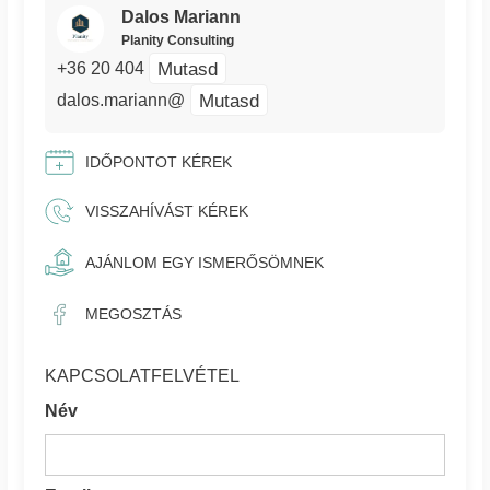
Dalos Mariann
Planity Consulting
Mutasd
+36 20 404
Mutasd
dalos.mariann@
IDŐPONTOT KÉREK
VISSZAHÍVÁST KÉREK
AJÁNLOM EGY ISMERŐSÖMNEK
MEGOSZTÁS
KAPCSOLATFELVÉTEL
Név