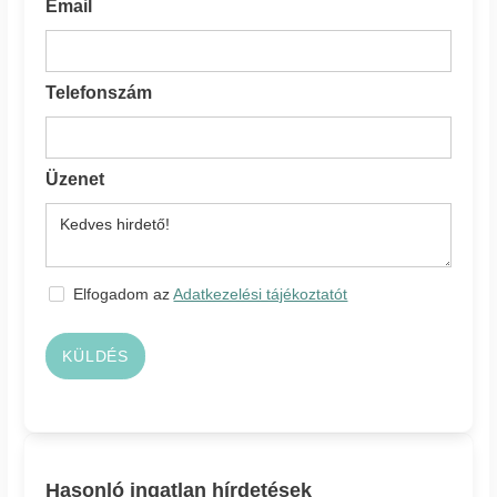
Email
Telefonszám
Üzenet
Elfogadom az
Adatkezelési tájékoztatót
KÜLDÉS
Hasonló ingatlan hírdetések