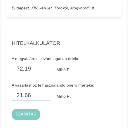
Budapest, XIV. kerület, Törökőr, Mogyoródi út
HITELKALKULÁTOR
A megvásárolni kívánt ingatlan értéke:
Millió Ft
A vásárláshoz felhasználandó önerő mértéke:
Millió Ft
SZÁMÍTÁS