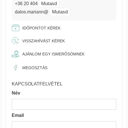
Mutasd
+36 20 404
Mutasd
dalos.mariann@
IDŐPONTOT KÉREK
VISSZAHÍVÁST KÉREK
AJÁNLOM EGY ISMERŐSÖMNEK
MEGOSZTÁS
KAPCSOLATFELVÉTEL
Név
Email