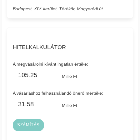
Budapest, XIV. kerület, Törökőr, Mogyoródi út
HITELKALKULÁTOR
A megvásárolni kívánt ingatlan értéke:
Millió Ft
A vásárláshoz felhasználandó önerő mértéke:
Millió Ft
SZÁMÍTÁS