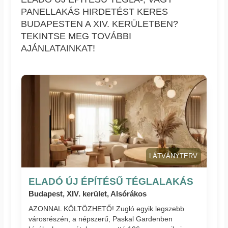
PANELLAKÁS HIRDETÉST KERES
BUDAPESTEN A XIV. KERÜLETBEN?
TEKINTSE MEG TOVÁBBI
AJÁNLATAINKAT!
LÁTVÁNYTERV
ELADÓ ÚJ ÉPÍTÉSŰ TÉGLALAKÁS
Budapest, XIV. kerület, Alsórákos
AZONNAL KÖLTÖZHETŐ! Zugló egyik legszebb
városrészén, a népszerű, Paskal Gardenben