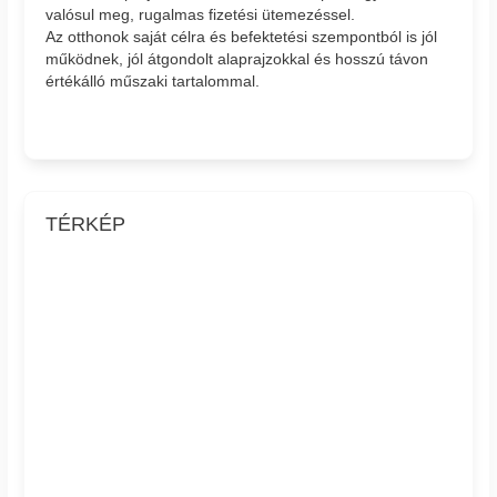
valósul meg, rugalmas fizetési ütemezéssel.
Az otthonok saját célra és befektetési szempontból is jól
működnek, jól átgondolt alaprajzokkal és hosszú távon
értékálló műszaki tartalommal.
TÉRKÉP