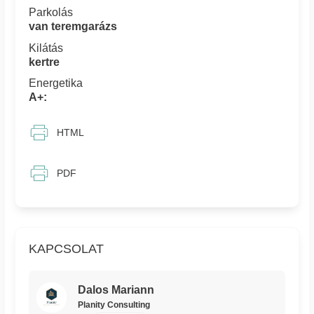
Parkolás
van teremgarázs
Kilátás
kertre
Energetika
A+:
HTML
PDF
KAPCSOLAT
Dalos Mariann
Planity Consulting