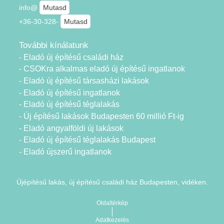
info@
Mutasd
+36-30-328-
Mutasd
További kínálatunk
- Eladó új építésű családi ház
- CSOKra alkalmas eladó új építésű ingatlanok
- Eladó új építésű társasházi lakások
- Eladó új építésű ingatlanok
- Eladó új építésű téglalakás
- Új építésű lakások Budapesten 60 millió Ft-ig
- Eladó angyalföldi új lakások
- Eladó új építésű téglalakás Budapest
- Eladó újszerű ingatlanok
Újépítésű lakás, új építésű családi ház Budapesten, vidéken.
Oldaltérkép
Adatkezelés