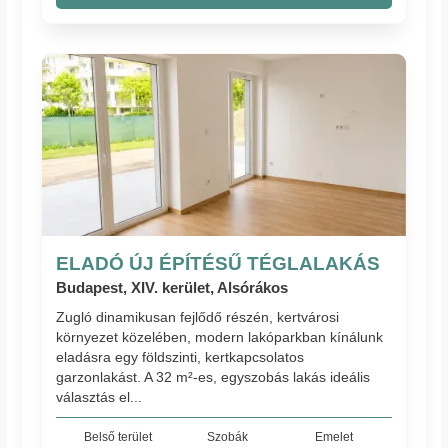
ELADÓ ÚJ ÉPÍTÉSŰ TÉGLALAKÁS
Budapest, XIV. kerület, Alsórákos
Zugló dinamikusan fejlődő részén, kertvárosi
környezet közelében, modern lakóparkban kínálunk
eladásra egy földszinti, kertkapcsolatos
garzonlakást. A 32 m²-es, egyszobás lakás ideális
választás el...
Belső terület
Szobák
Emelet