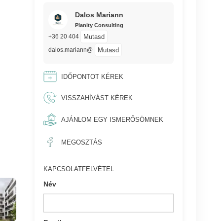
Dalos Mariann
Planity Consulting
Mutasd
+36 20 404
Mutasd
dalos.mariann@
IDŐPONTOT KÉREK
VISSZAHÍVÁST KÉREK
AJÁNLOM EGY ISMERŐSÖMNEK
MEGOSZTÁS
KAPCSOLATFELVÉTEL
Név