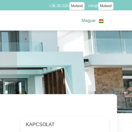
+36-30-328-
info@
Mutasd
Mutasd
Magyar
KAPCSOLAT