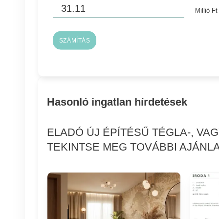
Millió Ft
SZÁMÍTÁS
Hasonló ingatlan hírdetések
ELADÓ ÚJ ÉPÍTÉSŰ TÉGLA-, VA
TEKINTSE MEG TOVÁBBI AJÁNLA