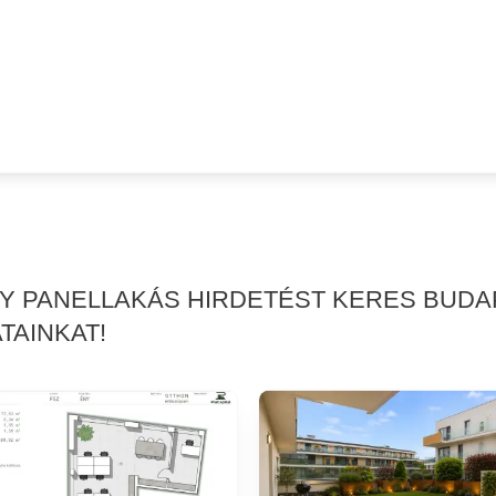
GY PANELLAKÁS HIRDETÉST KERES BUDA
TAINKAT!