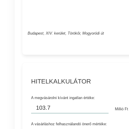
Budapest, XIV. kerület, Törökőr, Mogyoródi út
HITELKALKULÁTOR
A megvásárolni kívánt ingatlan értéke:
Millió Ft
A vásárláshoz felhasználandó önerő mértéke: