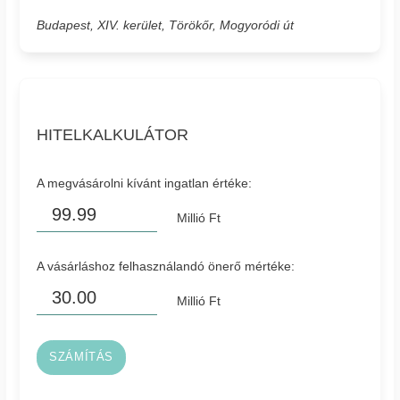
Budapest, XIV. kerület, Törökőr, Mogyoródi út
HITELKALKULÁTOR
A megvásárolni kívánt ingatlan értéke:
Millió Ft
A vásárláshoz felhasználandó önerő mértéke:
Millió Ft
SZÁMÍTÁS