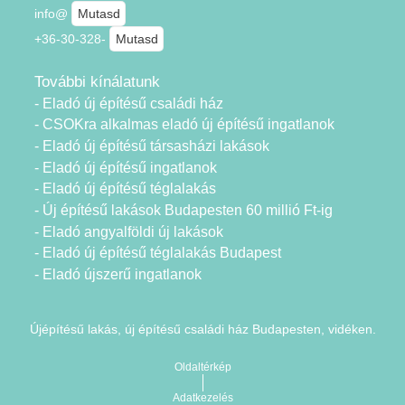
info@
Mutasd
+36-30-328-
Mutasd
További kínálatunk
- Eladó új építésű családi ház
- CSOKra alkalmas eladó új építésű ingatlanok
- Eladó új építésű társasházi lakások
- Eladó új építésű ingatlanok
- Eladó új építésű téglalakás
- Új építésű lakások Budapesten 60 millió Ft-ig
- Eladó angyalföldi új lakások
- Eladó új építésű téglalakás Budapest
- Eladó újszerű ingatlanok
Újépítésű lakás, új építésű családi ház Budapesten, vidéken.
Oldaltérkép
Adatkezelés