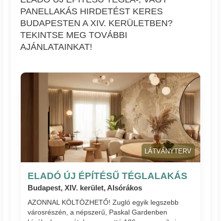
PANELLAKÁS HIRDETÉST KERES
BUDAPESTEN A XIV. KERÜLETBEN?
TEKINTSE MEG TOVÁBBI
AJÁNLATAINKAT!
LÁTVÁNYTERV
ELADÓ ÚJ ÉPÍTÉSŰ TÉGLALAKÁS
Budapest, XIV. kerület, Alsórákos
AZONNAL KÖLTÖZHETŐ! Zugló egyik legszebb
városrészén, a népszerű, Paskal Gardenben