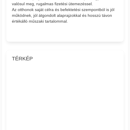
valósul meg, rugalmas fizetési ütemezéssel.
Az otthonok saját célra és befektetési szempontból is jól
működnek, jól átgondolt alaprajzokkal és hosszú távon
értékálló műszaki tartalommal.
TÉRKÉP