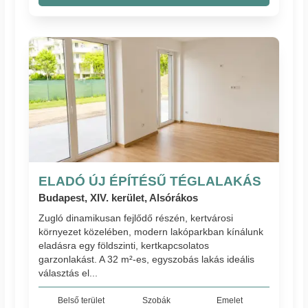
ELADÓ ÚJ ÉPÍTÉSŰ TÉGLALAKÁS
Budapest, XIV. kerület, Alsórákos
Zugló dinamikusan fejlődő részén, kertvárosi
környezet közelében, modern lakóparkban kínálunk
eladásra egy földszinti, kertkapcsolatos
garzonlakást. A 32 m²-es, egyszobás lakás ideális
választás el...
Belső terület
Szobák
Emelet