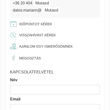
Mutasd
+36 20 404
Mutasd
dalos.mariann@
IDŐPONTOT KÉREK
VISSZAHÍVÁST KÉREK
AJÁNLOM EGY ISMERŐSÖMNEK
MEGOSZTÁS
KAPCSOLATFELVÉTEL
Név
Email