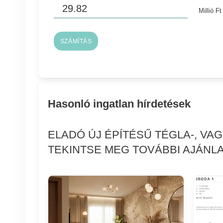
Millió Ft
SZÁMÍTÁS
Hasonló ingatlan hírdetések
ELADÓ ÚJ ÉPÍTÉSŰ TÉGLA-, VA
TEKINTSE MEG TOVÁBBI AJÁNLA