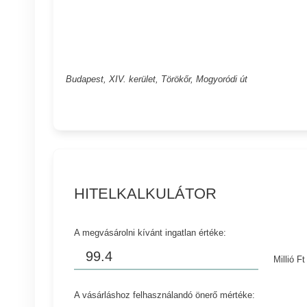
Budapest, XIV. kerület, Törökőr, Mogyoródi út
HITELKALKULÁTOR
A megvásárolni kívánt ingatlan értéke:
Millió Ft
A vásárláshoz felhasználandó önerő mértéke: