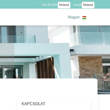
+36-30-328-
info@
Mutasd
Mutasd
Magyar
KAPCSOLAT