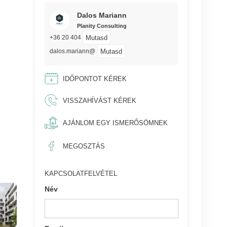
Dalos Mariann
Planity Consulting
Mutasd
+36 20 404
Mutasd
dalos.mariann@
IDŐPONTOT KÉREK
VISSZAHÍVÁST KÉREK
AJÁNLOM EGY ISMERŐSÖMNEK
MEGOSZTÁS
KAPCSOLATFELVÉTEL
Név