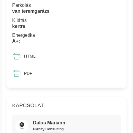
Parkolás
van teremgarázs
Kilátás
kertre
Energetika
A+:
HTML
PDF
KAPCSOLAT
Dalos Mariann
Planity Consulting