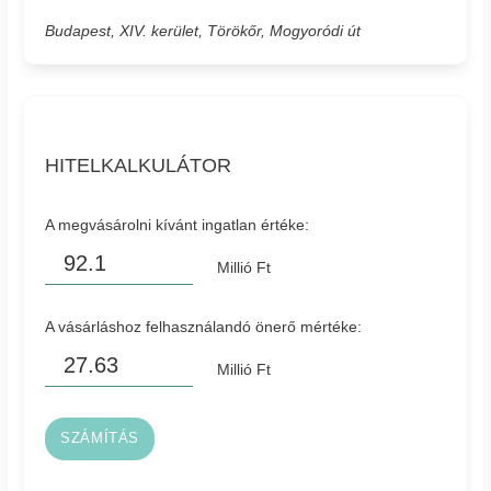
Budapest, XIV. kerület, Törökőr, Mogyoródi út
HITELKALKULÁTOR
A megvásárolni kívánt ingatlan értéke:
Millió Ft
A vásárláshoz felhasználandó önerő mértéke:
Millió Ft
SZÁMÍTÁS