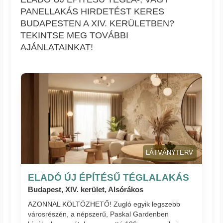
PANELLAKÁS HIRDETÉST KERES
BUDAPESTEN A XIV. KERÜLETBEN?
TEKINTSE MEG TOVÁBBI
AJÁNLATAINKAT!
LÁTVÁNYTERV
ELADÓ ÚJ ÉPÍTÉSŰ TÉGLALAKÁS
Budapest, XIV. kerület, Alsórákos
AZONNAL KÖLTÖZHETŐ! Zugló egyik legszebb
városrészén, a népszerű, Paskal Gardenben