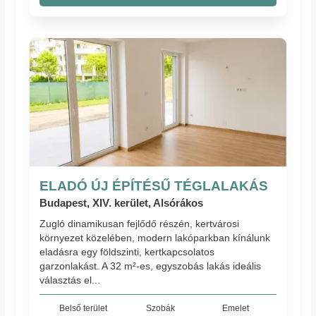
ELADÓ ÚJ ÉPÍTÉSŰ TÉGLALAKÁS
Budapest, XIV. kerület, Alsórákos
Zugló dinamikusan fejlődő részén, kertvárosi
környezet közelében, modern lakóparkban kínálunk
eladásra egy földszinti, kertkapcsolatos
garzonlakást. A 32 m²-es, egyszobás lakás ideális
választás el...
Belső terület
Szobák
Emelet