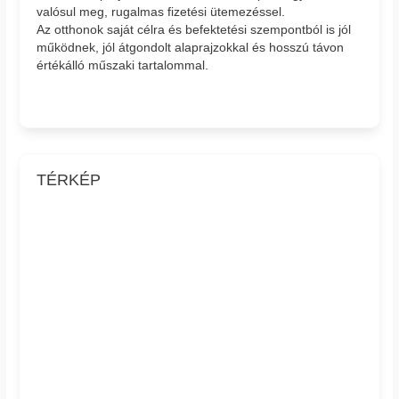
valósul meg, rugalmas fizetési ütemezéssel.
Az otthonok saját célra és befektetési szempontból is jól
működnek, jól átgondolt alaprajzokkal és hosszú távon
értékálló műszaki tartalommal.
TÉRKÉP