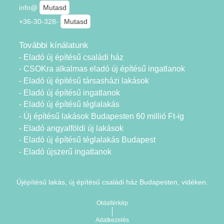
info@
Mutasd
+36-30-328-
Mutasd
További kínálatunk
- Eladó új építésű családi ház
- CSOKra alkalmas eladó új építésű ingatlanok
- Eladó új építésű társasházi lakások
- Eladó új építésű ingatlanok
- Eladó új építésű téglalakás
- Új építésű lakások Budapesten 60 millió Ft-ig
- Eladó angyalföldi új lakások
- Eladó új építésű téglalakás Budapest
- Eladó újszerű ingatlanok
Újépítésű lakás, új építésű családi ház Budapesten, vidéken.
Oldaltérkép
Adatkezelés