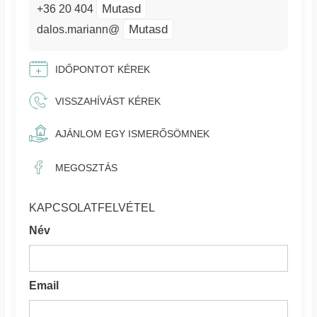
Mutasd
+36 20 404
Mutasd
dalos.mariann@
IDŐPONTOT KÉREK
VISSZAHÍVÁST KÉREK
AJÁNLOM EGY ISMERŐSÖMNEK
MEGOSZTÁS
KAPCSOLATFELVÉTEL
Név
Email