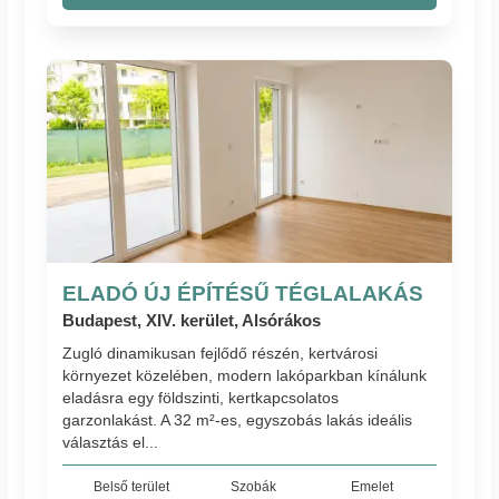
ELADÓ ÚJ ÉPÍTÉSŰ TÉGLALAKÁS
Budapest, XIV. kerület, Alsórákos
Zugló dinamikusan fejlődő részén, kertvárosi
környezet közelében, modern lakóparkban kínálunk
eladásra egy földszinti, kertkapcsolatos
garzonlakást. A 32 m²-es, egyszobás lakás ideális
választás el...
Belső terület
Szobák
Emelet