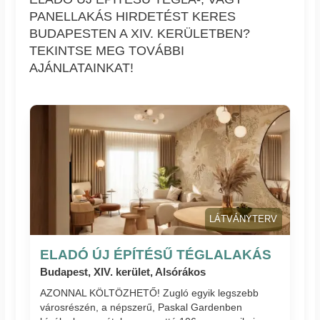
PANELLAKÁS HIRDETÉST KERES
BUDAPESTEN A XIV. KERÜLETBEN?
TEKINTSE MEG TOVÁBBI
AJÁNLATAINKAT!
LÁTVÁNYTERV
ELADÓ ÚJ ÉPÍTÉSŰ TÉGLALAKÁS
Budapest, XIV. kerület, Alsórákos
AZONNAL KÖLTÖZHETŐ! Zugló egyik legszebb
városrészén, a népszerű, Paskal Gardenben