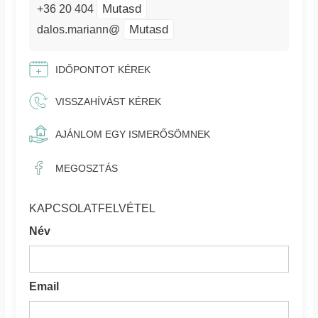
Mutasd
+36 20 404
Mutasd
dalos.mariann@
IDŐPONTOT KÉREK
VISSZAHÍVÁST KÉREK
AJÁNLOM EGY ISMERŐSÖMNEK
MEGOSZTÁS
KAPCSOLATFELVÉTEL
Név
Email