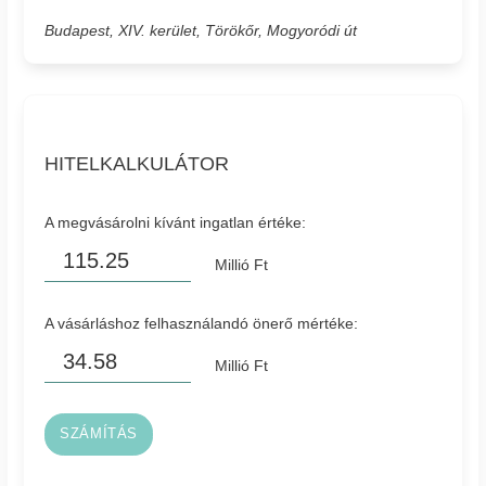
Budapest, XIV. kerület, Törökőr, Mogyoródi út
HITELKALKULÁTOR
A megvásárolni kívánt ingatlan értéke:
Millió Ft
A vásárláshoz felhasználandó önerő mértéke:
Millió Ft
SZÁMÍTÁS