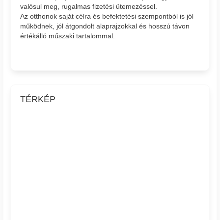
valósul meg, rugalmas fizetési ütemezéssel.
Az otthonok saját célra és befektetési szempontból is jól
működnek, jól átgondolt alaprajzokkal és hosszú távon
értékálló műszaki tartalommal.
TÉRKÉP