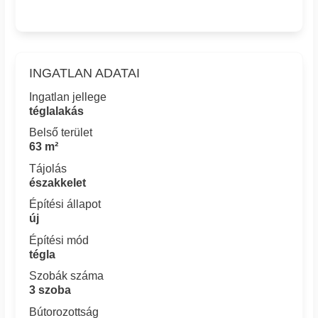
INGATLAN ADATAI
Ingatlan jellege
téglalakás
Belső terület
63 m²
Tájolás
északkelet
Építési állapot
új
Építési mód
tégla
Szobák száma
3 szoba
Bútorozottság