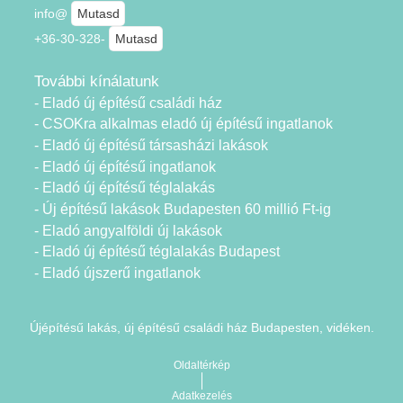
info@
Mutasd
+36-30-328-
Mutasd
További kínálatunk
- Eladó új építésű családi ház
- CSOKra alkalmas eladó új építésű ingatlanok
- Eladó új építésű társasházi lakások
- Eladó új építésű ingatlanok
- Eladó új építésű téglalakás
- Új építésű lakások Budapesten 60 millió Ft-ig
- Eladó angyalföldi új lakások
- Eladó új építésű téglalakás Budapest
- Eladó újszerű ingatlanok
Újépítésű lakás, új építésű családi ház Budapesten, vidéken.
Oldaltérkép
Adatkezelés