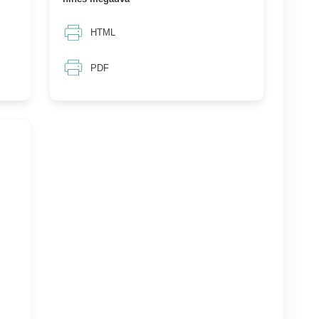
HTML
PDF