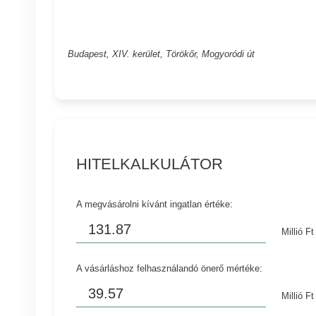
Budapest, XIV. kerület, Törökőr, Mogyoródi út
HITELKALKULÁTOR
A megvásárolni kívánt ingatlan értéke:
Millió Ft
A vásárláshoz felhasználandó önerő mértéke:
Millió Ft