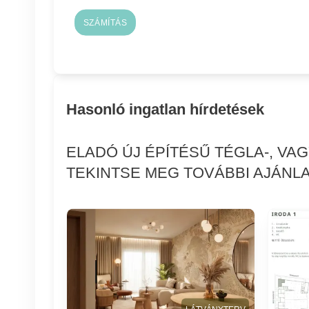
SZÁMÍTÁS
Hasonló ingatlan hírdetések
ELADÓ ÚJ ÉPÍTÉSŰ TÉGLA-, VA
TEKINTSE MEG TOVÁBBI AJÁNLA