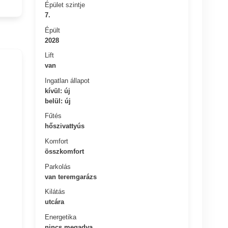
Épület szintje
7.
Épült
2028
Lift
van
Ingatlan állapot
kívül: új
belül: új
Fűtés
hőszivattyús
Komfort
összkomfort
Parkolás
van teremgarázs
Kilátás
utcára
Energetika
nincs megadva