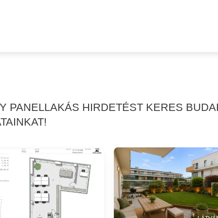
GY PANELLAKÁS HIRDETÉST KERES BUDA
TAINKAT!