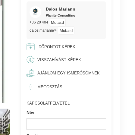
Dalos Mariann
Planity Consulting
Mutasd
+36 20 404
Mutasd
dalos.mariann@
IDŐPONTOT KÉREK
VISSZAHÍVÁST KÉREK
AJÁNLOM EGY ISMERŐSÖMNEK
MEGOSZTÁS
KAPCSOLATFELVÉTEL
Név