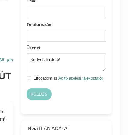
Email
Telefonszám
Üzenet
68_pln
ÚT
Elfogadom az
Adatkezelési tájékoztatót
KÜLDÉS
ület
 m²
INGATLAN ADATAI