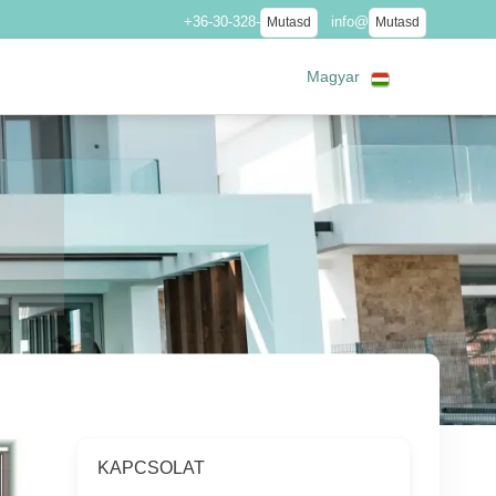
+36-30-328-
info@
Mutasd
Mutasd
Magyar
KAPCSOLAT