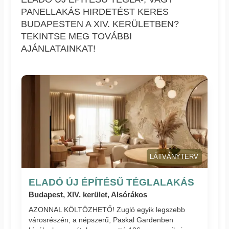
PANELLAKÁS HIRDETÉST KERES
BUDAPESTEN A XIV. KERÜLETBEN?
TEKINTSE MEG TOVÁBBI
AJÁNLATAINKAT!
LÁTVÁNYTERV
ELADÓ ÚJ ÉPÍTÉSŰ TÉGLALAKÁS
Budapest, XIV. kerület, Alsórákos
AZONNAL KÖLTÖZHETŐ! Zugló egyik legszebb
városrészén, a népszerű, Paskal Gardenben