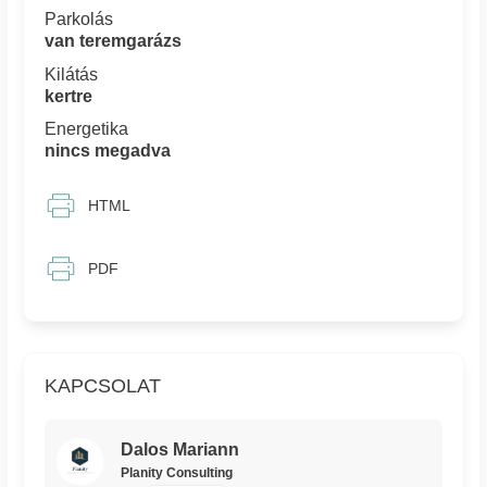
Parkolás
van teremgarázs
Kilátás
kertre
Energetika
nincs megadva
HTML
PDF
KAPCSOLAT
Dalos Mariann
Planity Consulting