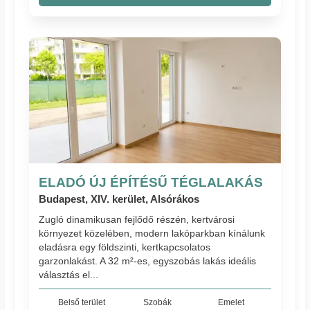
ELADÓ ÚJ ÉPÍTÉSŰ TÉGLALAKÁS
Budapest, XIV. kerület, Alsórákos
Zugló dinamikusan fejlődő részén, kertvárosi
környezet közelében, modern lakóparkban kínálunk
eladásra egy földszinti, kertkapcsolatos
garzonlakást. A 32 m²-es, egyszobás lakás ideális
választás el...
Belső terület
Szobák
Emelet