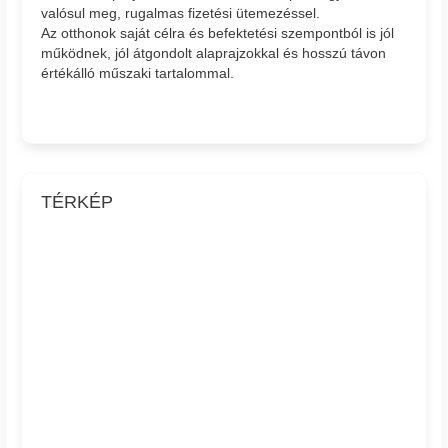
valósul meg, rugalmas fizetési ütemezéssel.
Az otthonok saját célra és befektetési szempontból is jól
működnek, jól átgondolt alaprajzokkal és hosszú távon
értékálló műszaki tartalommal.
TÉRKÉP