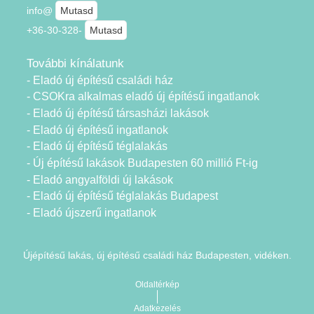
info@
Mutasd
+36-30-328-
Mutasd
További kínálatunk
- Eladó új építésű családi ház
- CSOKra alkalmas eladó új építésű ingatlanok
- Eladó új építésű társasházi lakások
- Eladó új építésű ingatlanok
- Eladó új építésű téglalakás
- Új építésű lakások Budapesten 60 millió Ft-ig
- Eladó angyalföldi új lakások
- Eladó új építésű téglalakás Budapest
- Eladó újszerű ingatlanok
Újépítésű lakás, új építésű családi ház Budapesten, vidéken.
Oldaltérkép
Adatkezelés