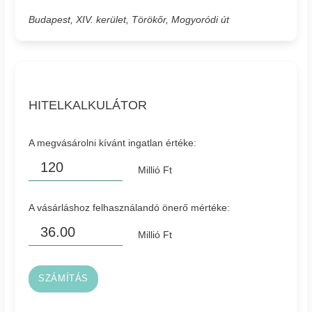
Budapest, XIV. kerület, Törökőr, Mogyoródi út
HITELKALKULÁTOR
A megvásárolni kívánt ingatlan értéke:
Millió Ft
A vásárláshoz felhasználandó önerő mértéke:
Millió Ft
SZÁMÍTÁS