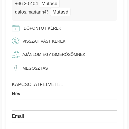
Mutasd
+36 20 404
Mutasd
dalos.mariann@
IDŐPONTOT KÉREK
VISSZAHÍVÁST KÉREK
AJÁNLOM EGY ISMERŐSÖMNEK
MEGOSZTÁS
KAPCSOLATFELVÉTEL
Név
Email