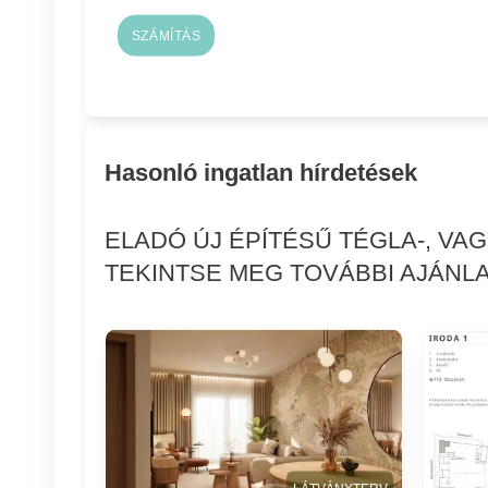
SZÁMÍTÁS
Hasonló ingatlan hírdetések
ELADÓ ÚJ ÉPÍTÉSŰ TÉGLA-, VA
TEKINTSE MEG TOVÁBBI AJÁNLA