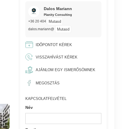
Dalos Mariann
Planity Consulting
Mutasd
+36 20 404
Mutasd
dalos.mariann@
IDŐPONTOT KÉREK
VISSZAHÍVÁST KÉREK
AJÁNLOM EGY ISMERŐSÖMNEK
MEGOSZTÁS
KAPCSOLATFELVÉTEL
Név