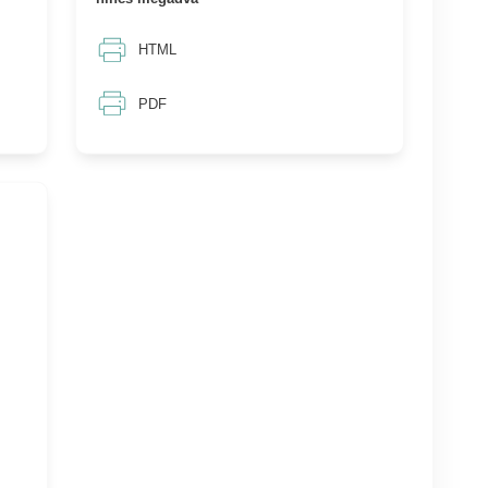
HTML
PDF