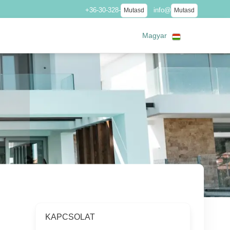
+36-30-328-
info@
Mutasd
Mutasd
Magyar
KAPCSOLAT