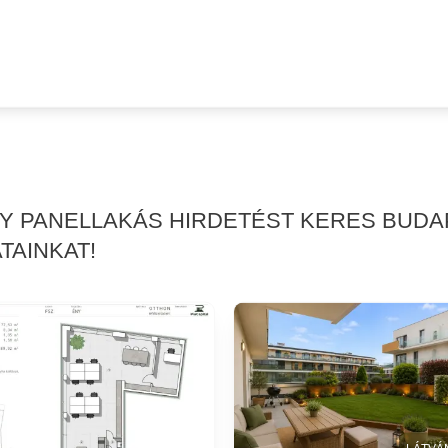
GY PANELLAKÁS HIRDETÉST KERES BUDA
TAINKAT!