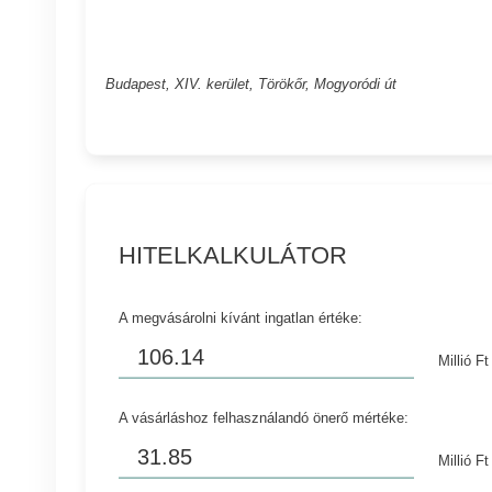
Budapest, XIV. kerület, Törökőr, Mogyoródi út
HITELKALKULÁTOR
A megvásárolni kívánt ingatlan értéke:
Millió Ft
A vásárláshoz felhasználandó önerő mértéke:
Millió Ft