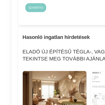
SZÁMÍTÁS
Hasonló ingatlan hírdetések
ELADÓ ÚJ ÉPÍTÉSŰ TÉGLA-, VA
TEKINTSE MEG TOVÁBBI AJÁNLA