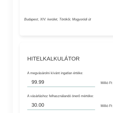
Budapest, XIV. kerület, Törökőr, Mogyoródi út
HITELKALKULÁTOR
A megvásárolni kívánt ingatlan értéke:
Millió Ft
A vásárláshoz felhasználandó önerő mértéke:
Millió Ft