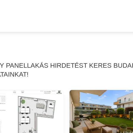
GY PANELLAKÁS HIRDETÉST KERES BUDA
TAINKAT!