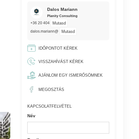
Dalos Mariann
Planity Consulting
Mutasd
+36 20 404
Mutasd
dalos.mariann@
IDŐPONTOT KÉREK
VISSZAHÍVÁST KÉREK
AJÁNLOM EGY ISMERŐSÖMNEK
MEGOSZTÁS
KAPCSOLATFELVÉTEL
Név