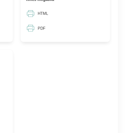
HTML
PDF