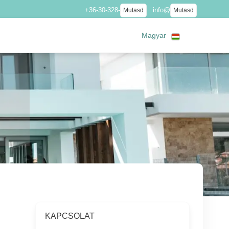
+36-30-328-
info@
Mutasd
Mutasd
Magyar
KAPCSOLAT