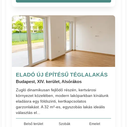
ELADÓ ÚJ ÉPÍTÉSŰ TÉGLALAKÁS
Budapest, XIV. kerület, Alsórákos
Zugló dinamikusan fejlődő részén, kertvárosi
környezet közelében, modern lakóparkban kínálunk
eladásra egy földszinti, kertkapcsolatos
garzonlakást. A 32 m²-es, egyszobás lakás ideális
választás el...
Belső terület
Szobák
Emelet