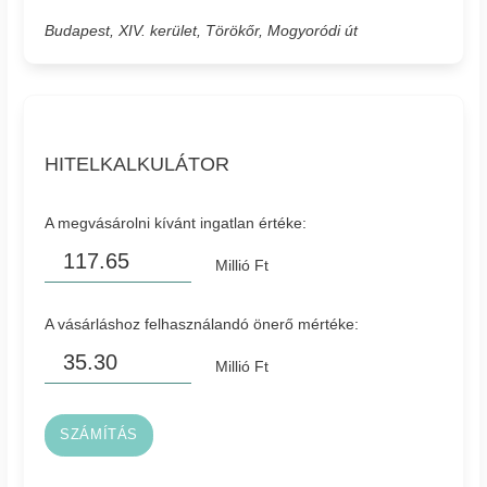
Budapest, XIV. kerület, Törökőr, Mogyoródi út
HITELKALKULÁTOR
A megvásárolni kívánt ingatlan értéke:
Millió Ft
A vásárláshoz felhasználandó önerő mértéke:
Millió Ft
SZÁMÍTÁS