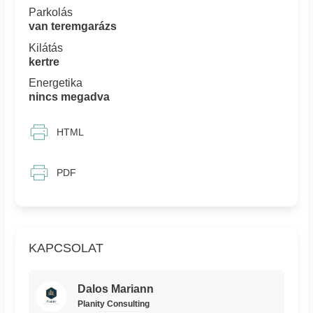
Parkolás
van teremgarázs
Kilátás
kertre
Energetika
nincs megadva
HTML
PDF
KAPCSOLAT
Dalos Mariann
Planity Consulting