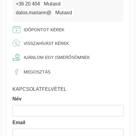
Mutasd
+36 20 404
Mutasd
dalos.mariann@
IDŐPONTOT KÉREK
VISSZAHÍVÁST KÉREK
AJÁNLOM EGY ISMERŐSÖMNEK
MEGOSZTÁS
KAPCSOLATFELVÉTEL
Név
Email