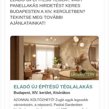
PANELLAKÁS HIRDETÉST KERES
BUDAPESTEN A XIV. KERÜLETBEN?
TEKINTSE MEG TOVÁBBI
AJÁNLATAINKAT!
LÁTVÁNYTERV
ELADÓ ÚJ ÉPÍTÉSŰ TÉGLALAKÁS
Budapest, XIV. kerület, Alsórákos
AZONNAL KÖLTÖZHETŐ! Zugló egyik legszebb
városrészén, a népszerű, Paskal Gardenben