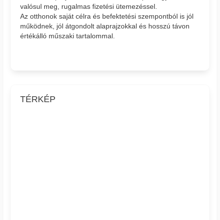
valósul meg, rugalmas fizetési ütemezéssel.
Az otthonok saját célra és befektetési szempontból is jól
működnek, jól átgondolt alaprajzokkal és hosszú távon
értékálló műszaki tartalommal.
TÉRKÉP