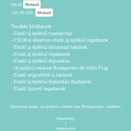
info@
Mutasd
+36-30-328-
Mutasd
További kínálatunk
- Eladó új építésű családi ház
- CSOKra alkalmas eladó új építésű ingatlanok
- Eladó új építésű társasházi lakások
- Eladó új építésű ingatlanok
- Eladó új építésű téglalakás
- Új építésű lakások Budapesten 60 millió Ft-ig
- Eladó angyalföldi új lakások
- Eladó új építésű téglalakás Budapest
- Eladó újszerű ingatlanok
Újépítésű lakás, új építésű családi ház Budapesten, vidéken.
Oldaltérkép
Adatkezelés