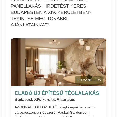
PANELLAKÁS HIRDETÉST KERES
BUDAPESTEN A XIV. KERÜLETBEN?
TEKINTSE MEG TOVÁBBI
AJÁNLATAINKAT!
LÁTVÁNYTERV
ELADÓ ÚJ ÉPÍTÉSŰ TÉGLALAKÁS
Budapest, XIV. kerület, Alsórákos
AZONNAL KÖLTÖZHETŐ! Zugló egyik legszebb
városrészén, a népszerű, Paskal Gardenben