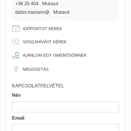
Mutasd
+36 20 404
Mutasd
dalos.mariann@
IDŐPONTOT KÉREK
VISSZAHÍVÁST KÉREK
AJÁNLOM EGY ISMERŐSÖMNEK
MEGOSZTÁS
KAPCSOLATFELVÉTEL
Név
Email