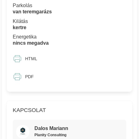
Parkolás
van teremgarázs
Kilátás
kertre
Energetika
nincs megadva
HTML
PDF
KAPCSOLAT
Dalos Mariann
Planity Consulting