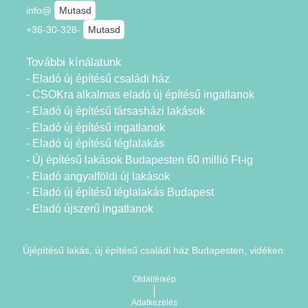
info@
Mutasd
+36-30-328-
Mutasd
További kínálatunk
- Eladó új építésű családi ház
- CSOKra alkalmas eladó új építésű ingatlanok
- Eladó új építésű társasházi lakások
- Eladó új építésű ingatlanok
- Eladó új építésű téglalakás
- Új építésű lakások Budapesten 60 millió Ft-ig
- Eladó angyalföldi új lakások
- Eladó új építésű téglalakás Budapest
- Eladó újszerű ingatlanok
Újépítésű lakás, új építésű családi ház Budapesten, vidéken.
Oldaltérkép
Adatkezelés