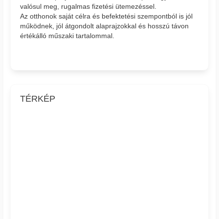
valósul meg, rugalmas fizetési ütemezéssel.
Az otthonok saját célra és befektetési szempontból is jól
működnek, jól átgondolt alaprajzokkal és hosszú távon
értékálló műszaki tartalommal.
TÉRKÉP