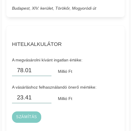
Budapest, XIV. kerület, Törökőr, Mogyoródi út
HITELKALKULÁTOR
A megvásárolni kívánt ingatlan értéke:
Millió Ft
A vásárláshoz felhasználandó önerő mértéke:
Millió Ft
SZÁMÍTÁS