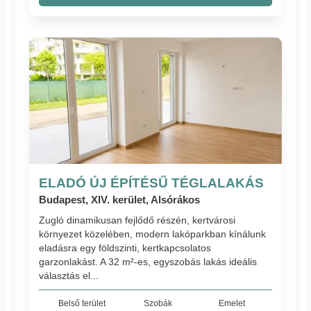
ELADÓ ÚJ ÉPÍTÉSŰ TÉGLALAKÁS
Budapest, XIV. kerület, Alsórákos
Zugló dinamikusan fejlődő részén, kertvárosi
környezet közelében, modern lakóparkban kínálunk
eladásra egy földszinti, kertkapcsolatos
garzonlakást. A 32 m²-es, egyszobás lakás ideális
választás el...
Belső terület
Szobák
Emelet