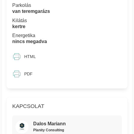
Parkolás
van teremgarázs
Kilátás
kertre
Energetika
nincs megadva
HTML
PDF
KAPCSOLAT
Dalos Mariann
Planity Consulting