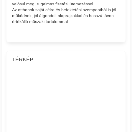
valósul meg, rugalmas fizetési ütemezéssel.
Az otthonok saját célra és befektetési szempontból is jól
működnek, jól átgondolt alaprajzokkal és hosszú távon
értékálló műszaki tartalommal.
TÉRKÉP