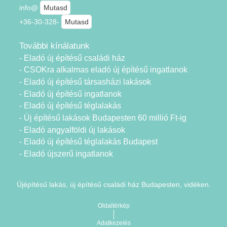
info@
Mutasd
+36-30-328-
Mutasd
További kínálatunk
- Eladó új építésű családi ház
- CSOKra alkalmas eladó új építésű ingatlanok
- Eladó új építésű társasházi lakások
- Eladó új építésű ingatlanok
- Eladó új építésű téglalakás
- Új építésű lakások Budapesten 60 millió Ft-ig
- Eladó angyalföldi új lakások
- Eladó új építésű téglalakás Budapest
- Eladó újszerű ingatlanok
Újépítésű lakás, új építésű családi ház Budapesten, vidéken.
Oldaltérkép
Adatkezelés