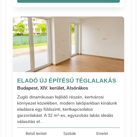
ELADÓ ÚJ ÉPÍTÉSŰ TÉGLALAKÁS
Budapest, XIV. kerület, Alsórákos
Zugló dinamikusan fejlődő részén, kertvárosi
környezet közelében, modern lakóparkban kínálunk
eladásra egy földszinti, kertkapcsolatos
garzonlakást. A 32 m²-es, egyszobás lakás ideális
választás el...
Belső terület
Szobák
Emelet