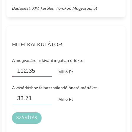
Budapest, XIV. kerület, Törökőr, Mogyoródi út
HITELKALKULÁTOR
A megvásárolni kívánt ingatlan értéke:
Millió Ft
A vásárláshoz felhasználandó önerő mértéke:
Millió Ft
SZÁMÍTÁS