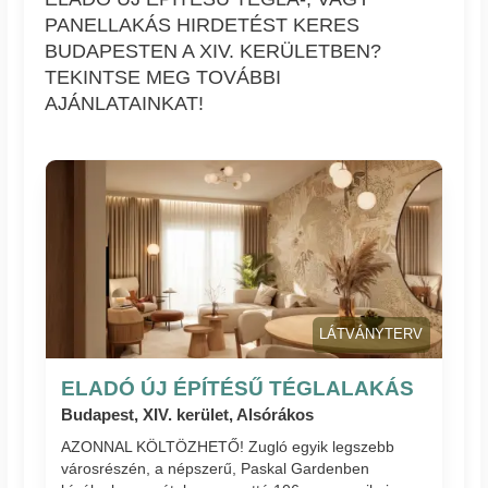
PANELLAKÁS HIRDETÉST KERES
BUDAPESTEN A XIV. KERÜLETBEN?
TEKINTSE MEG TOVÁBBI
AJÁNLATAINKAT!
LÁTVÁNYTERV
ELADÓ ÚJ ÉPÍTÉSŰ TÉGLALAKÁS
Budapest, XIV. kerület, Alsórákos
AZONNAL KÖLTÖZHETŐ! Zugló egyik legszebb
városrészén, a népszerű, Paskal Gardenben