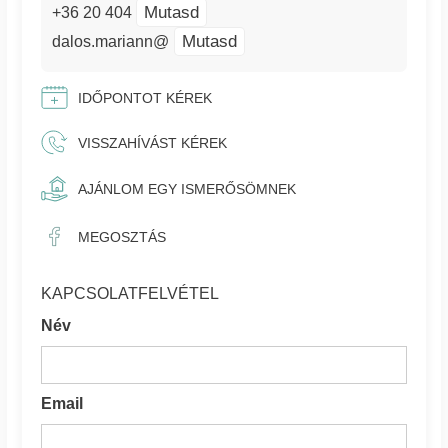
Mutasd
+36 20 404
Mutasd
dalos.mariann@
IDŐPONTOT KÉREK
VISSZAHÍVÁST KÉREK
AJÁNLOM EGY ISMERŐSÖMNEK
MEGOSZTÁS
KAPCSOLATFELVÉTEL
Név
Email