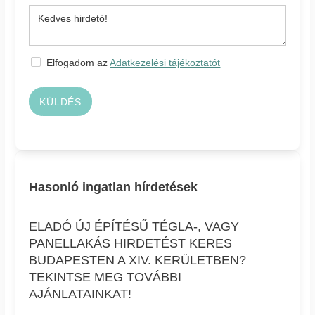
Elfogadom az
Adatkezelési tájékoztatót
KÜLDÉS
Hasonló ingatlan hírdetések
ELADÓ ÚJ ÉPÍTÉSŰ TÉGLA-, VAGY
PANELLAKÁS HIRDETÉST KERES
BUDAPESTEN A XIV. KERÜLETBEN?
TEKINTSE MEG TOVÁBBI
AJÁNLATAINKAT!