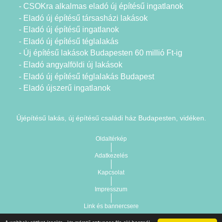
- CSOKra alkalmas eladó új építésű ingatlanok
- Eladó új építésű társasházi lakások
- Eladó új építésű ingatlanok
- Eladó új építésű téglalakás
- Új építésű lakások Budapesten 60 millió Ft-ig
- Eladó angyalföldi új lakások
- Eladó új építésű téglalakás Budapest
- Eladó újszerű ingatlanok
Újépítésű lakás, új építésű családi ház Budapesten, vidéken.
Oldaltérkép
Adatkezelés
Kapcsolat
Impresszum
Link és bannercsere