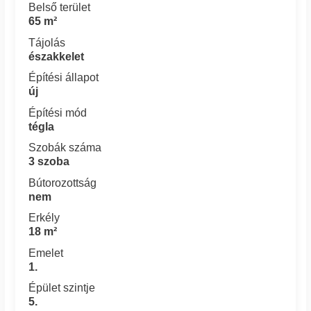
Belső terület
65 m²
Tájolás
északkelet
Építési állapot
új
Építési mód
tégla
Szobák száma
3 szoba
Bútorozottság
nem
Erkély
18 m²
Emelet
1.
Épület szintje
5.