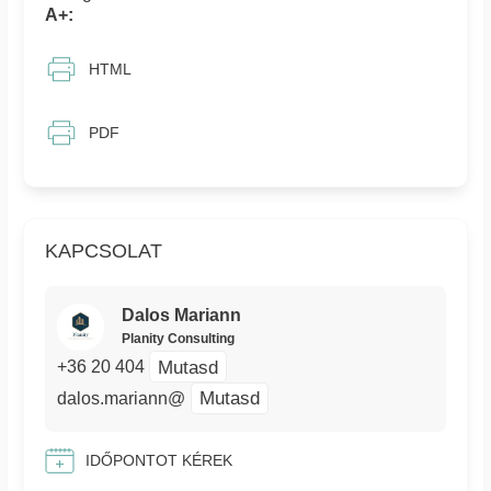
A+:
HTML
PDF
KAPCSOLAT
Dalos Mariann
Planity Consulting
Mutasd
+36 20 404
Mutasd
dalos.mariann@
IDŐPONTOT KÉREK