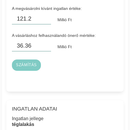
A megvásárolni kívánt ingatlan értéke:
Millió Ft
A vásárláshoz felhasználandó önerő mértéke:
Millió Ft
SZÁMÍTÁS
INGATLAN ADATAI
Ingatlan jellege
téglalakás