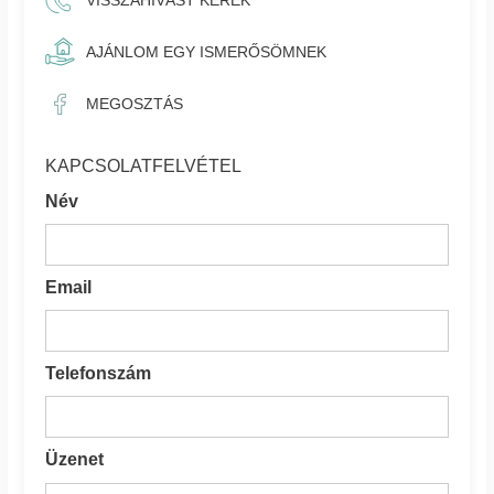
VISSZAHÍVÁST KÉREK
AJÁNLOM EGY ISMERŐSÖMNEK
MEGOSZTÁS
KAPCSOLATFELVÉTEL
Név
Email
Telefonszám
Üzenet