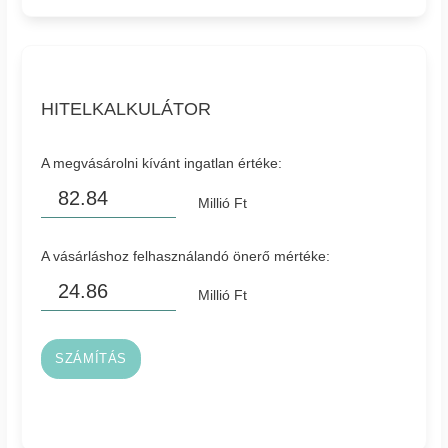
HITELKALKULÁTOR
A megvásárolni kívánt ingatlan értéke:
Millió Ft
A vásárláshoz felhasználandó önerő mértéke:
Millió Ft
SZÁMÍTÁS