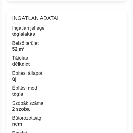
INGATLAN ADATAI
Ingatlan jellege
téglalakás
Belső terület
52 m²
Tájolás
délkelet
Építési állapot
új
Építési mód
tégla
Szobák száma
2 szoba
Bútorozottság
nem