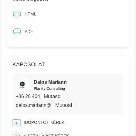
HTML
PDF
KAPCSOLAT
Dalos Mariann
Planity Consulting
Mutasd
+36 20 404
Mutasd
dalos.mariann@
IDŐPONTOT KÉREK