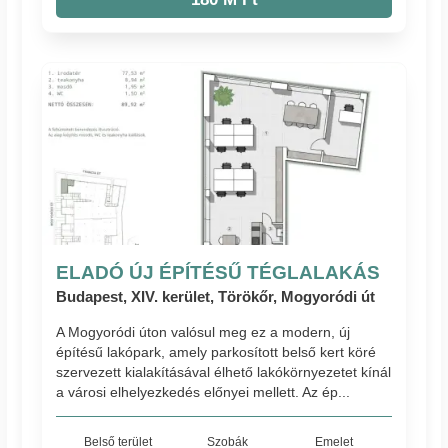
ELADÓ ÚJ ÉPÍTÉSŰ TÉGLALAKÁS
Budapest, XIV. kerület, Törökőr, Mogyoródi út
A Mogyoródi úton valósul meg ez a modern, új
építésű lakópark, amely parkosított belső kert köré
szervezett kialakításával élhető lakókörnyezetet kínál
a városi elhelyezkedés előnyei mellett. Az ép...
Belső terület
Szobák
Emelet