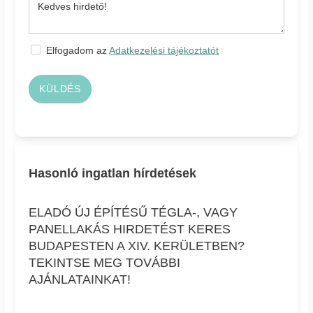
Elfogadom az
Adatkezelési tájékoztatót
KÜLDÉS
Hasonló ingatlan hírdetések
ELADÓ ÚJ ÉPÍTÉSŰ TÉGLA-, VAGY
PANELLAKÁS HIRDETÉST KERES
BUDAPESTEN A XIV. KERÜLETBEN?
TEKINTSE MEG TOVÁBBI
AJÁNLATAINKAT!