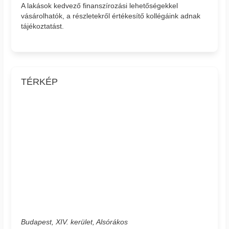
A lakások kedvező finanszírozási lehetőségekkel
vásárolhatók, a részletekről értékesítő kollégáink adnak
tájékoztatást.
TÉRKÉP
Budapest, XIV. kerület, Alsórákos