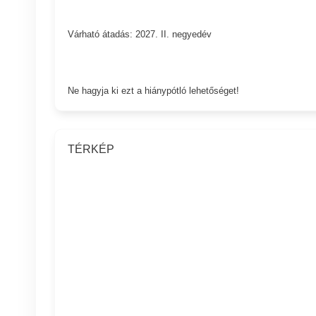
Várható átadás: 2027. II. negyedév
Ne hagyja ki ezt a hiánypótló lehetőséget!
TÉRKÉP