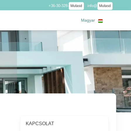
+36-30-328-
info@
Mutasd
Mutasd
Magyar
KAPCSOLAT