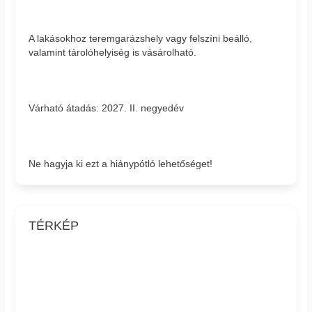
A lakásokhoz teremgarázshely vagy felszíni beálló,
valamint tárolóhelyiség is vásárolható.
Várható átadás: 2027. II. negyedév
Ne hagyja ki ezt a hiánypótló lehetőséget!
TÉRKÉP