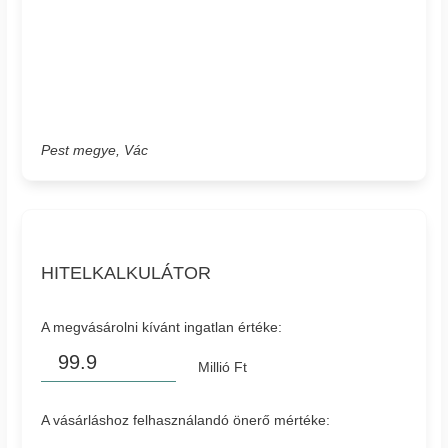
Pest megye, Vác
HITELKALKULÁTOR
A megvásárolni kívánt ingatlan értéke:
Millió Ft
A vásárláshoz felhasználandó önerő mértéke: