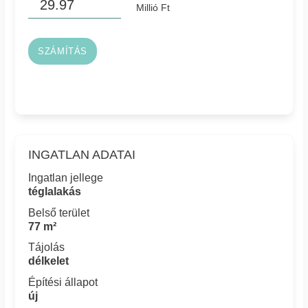
Millió Ft
SZÁMÍTÁS
INGATLAN ADATAI
Ingatlan jellege
téglalakás
Belső terület
77 m²
Tájolás
délkelet
Építési állapot
új