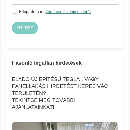
Elfogadom az
Adatkezelési tájékoztatót
KÜLDÉS
Hasonló ingatlan hírdetések
ELADÓ ÚJ ÉPÍTÉSŰ TÉGLA-, VAGY
PANELLAKÁS HIRDETÉST KERES VÁC
TERÜLETÉN?
TEKINTSE MEG TOVÁBBI
AJÁNLATAINKAT!