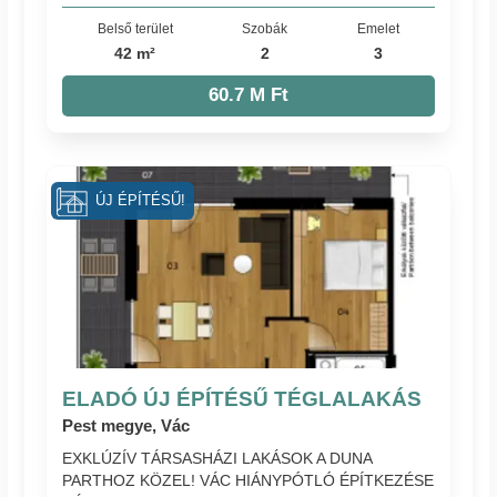
Belső terület
Szobák
Emelet
42 m²
2
3
60.7 M Ft
ÚJ ÉPÍTÉSŰ!
ELADÓ ÚJ ÉPÍTÉSŰ TÉGLALAKÁS
Pest megye, Vác
EXKLÚZÍV TÁRSASHÁZI LAKÁSOK A DUNA
PARTHOZ KÖZEL! VÁC HIÁNYPÓTLÓ ÉPÍTKEZÉSE