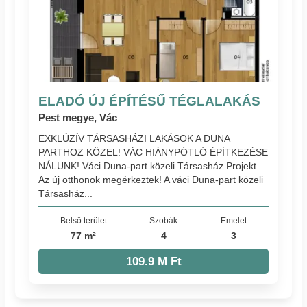
ELADÓ ÚJ ÉPÍTÉSŰ TÉGLALAKÁS
Pest megye, Vác
EXKLÚZÍV TÁRSASHÁZI LAKÁSOK A DUNA
PARTHOZ KÖZEL! VÁC HIÁNYPÓTLÓ ÉPÍTKEZÉSE
NÁLUNK! Váci Duna-part közeli Társasház Projekt –
Az új otthonok megérkeztek! A váci Duna-part közeli
Társasház...
Belső terület
Szobák
Emelet
77 m²
4
3
109.9 M Ft