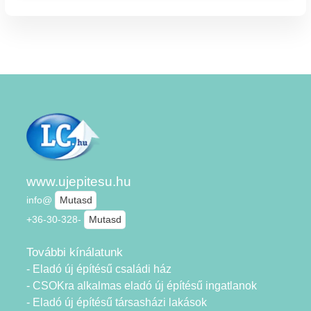
www.ujepitesu.hu
info@
Mutasd
+36-30-328-
Mutasd
További kínálatunk
- Eladó új építésű családi ház
- CSOKra alkalmas eladó új építésű ingatlanok
- Eladó új építésű társasházi lakások