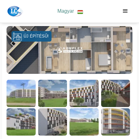
Magyar
ÚJ ÉPÍTÉSŰ!