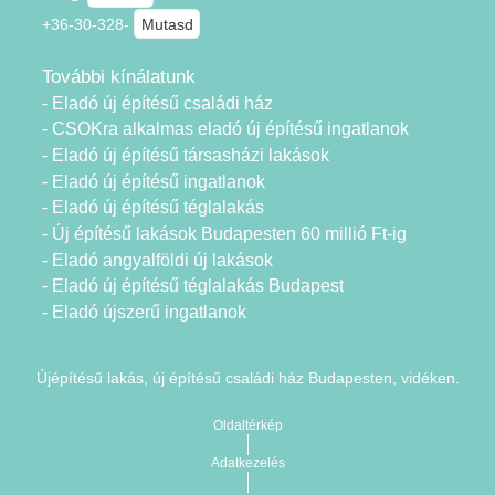
+36-30-328-
Mutasd
További kínálatunk
- Eladó új építésű családi ház
- CSOKra alkalmas eladó új építésű ingatlanok
- Eladó új építésű társasházi lakások
- Eladó új építésű ingatlanok
- Eladó új építésű téglalakás
- Új építésű lakások Budapesten 60 millió Ft-ig
- Eladó angyalföldi új lakások
- Eladó új építésű téglalakás Budapest
- Eladó újszerű ingatlanok
Újépítésű lakás, új építésű családi ház Budapesten, vidéken.
Oldaltérkép
Adatkezelés