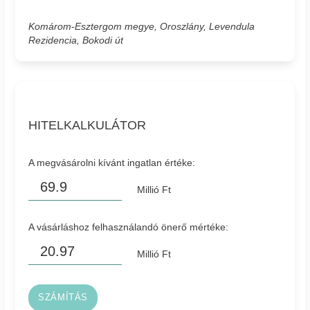
Komárom-Esztergom megye, Oroszlány, Levendula
Rezidencia, Bokodi út
HITELKALKULÁTOR
A megvásárolni kívánt ingatlan értéke:
Millió Ft
A vásárláshoz felhasználandó önerő mértéke:
Millió Ft
SZÁMÍTÁS