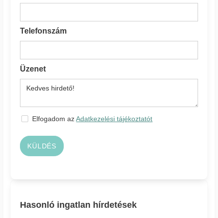
Telefonszám
Üzenet
Elfogadom az
Adatkezelési tájékoztatót
KÜLDÉS
Hasonló ingatlan hírdetések