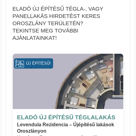
ELADÓ ÚJ ÉPÍTÉSŰ TÉGLA-, VAGY
PANELLAKÁS HIRDETÉST KERES
OROSZLÁNY TERÜLETÉN?
TEKINTSE MEG TOVÁBBI
AJÁNLATAINKAT!
ÚJ ÉPÍTÉSŰ!
ELADÓ ÚJ ÉPÍTÉSŰ TÉGLALAKÁS
Levendula Rezidencia – Újépítésű lakások
Oroszlányon