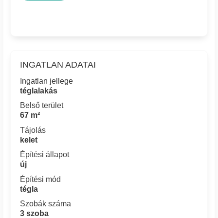
INGATLAN ADATAI
Ingatlan jellege
téglalakás
Belső terület
67 m²
Tájolás
kelet
Építési állapot
új
Építési mód
tégla
Szobák száma
3 szoba