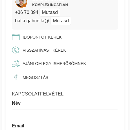
KOMPLEX INGATLAN
Mutasd
+36 70 394
Mutasd
balla.gabriella@
IDŐPONTOT KÉREK
VISSZAHÍVÁST KÉREK
AJÁNLOM EGY ISMERŐSÖMNEK
MEGOSZTÁS
KAPCSOLATFELVÉTEL
Név
Email