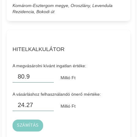
Komárom-Esztergom megye, Oroszlány, Levendula
Rezidencia, Bokodi út
HITELKALKULÁTOR
A megvásárolni kívánt ingatlan értéke:
Millió Ft
A vásárláshoz felhasználandó önerő mértéke:
Millió Ft
SZÁMÍTÁS