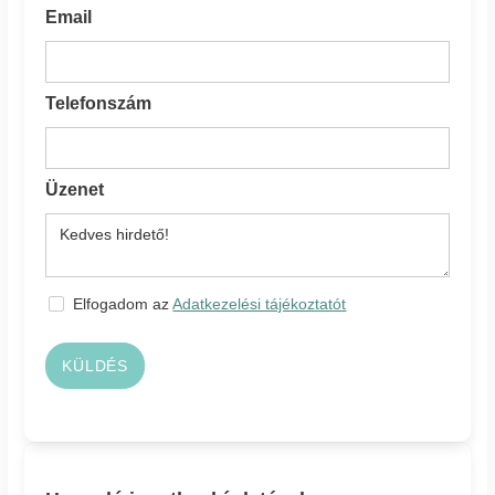
Email
Telefonszám
Üzenet
Elfogadom az
Adatkezelési tájékoztatót
KÜLDÉS