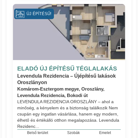
ÚJ ÉPÍTÉSŰ!
ELADÓ ÚJ ÉPÍTÉSŰ TÉGLALAKÁS
Levendula Rezidencia – Újépítésű lakások
Oroszlányon
Komárom-Esztergom megye, Oroszlány,
Levendula Rezidencia, Bokodi út
LEVENDULA REZIDENCIA OROSZLÁNY – ahol a
minőség, a kényelem és a biztonság találkozik Nem
csupán egy ingatlan vásárlása, hanem egy modern,
élhető és értékálló otthon megalapozása. Levendula
Rezidenc...
Belső terület
Szobák
Emelet