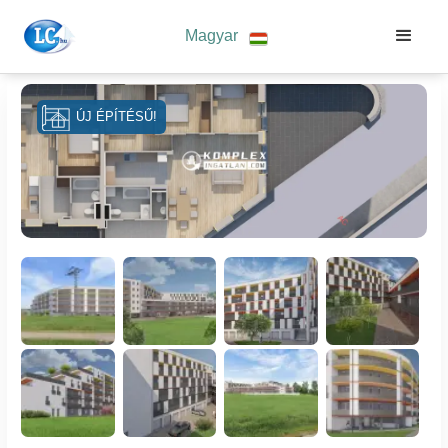
Magyar
ÚJ ÉPÍTÉSŰ!