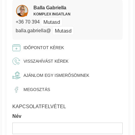
Balla Gabriella
KOMPLEX INGATLAN
Mutasd
+36 70 394
Mutasd
balla.gabriella@
IDŐPONTOT KÉREK
VISSZAHÍVÁST KÉREK
AJÁNLOM EGY ISMERŐSÖMNEK
MEGOSZTÁS
KAPCSOLATFELVÉTEL
Név