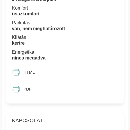
Komfort
összkomfort
Parkolás
van, nem meghatározott
Kilátás
kertre
Energetika
nincs megadva
HTML
PDF
KAPCSOLAT