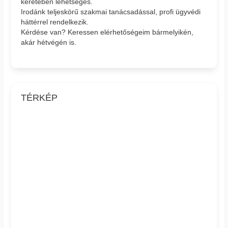
keretében lehetséges.
Irodánk teljeskörű szakmai tanácsadással, profi ügyvédi
háttérrel rendelkezik.
Kérdése van? Keressen elérhetőségeim bármelyikén,
akár hétvégén is.
TÉRKÉP