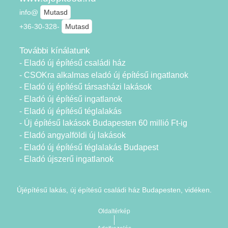
info@
Mutasd
+36-30-328-
Mutasd
További kínálatunk
- Eladó új építésű családi ház
- CSOKra alkalmas eladó új építésű ingatlanok
- Eladó új építésű társasházi lakások
- Eladó új építésű ingatlanok
- Eladó új építésű téglalakás
- Új építésű lakások Budapesten 60 millió Ft-ig
- Eladó angyalföldi új lakások
- Eladó új építésű téglalakás Budapest
- Eladó újszerű ingatlanok
Újépítésű lakás, új építésű családi ház Budapesten, vidéken.
Oldaltérkép