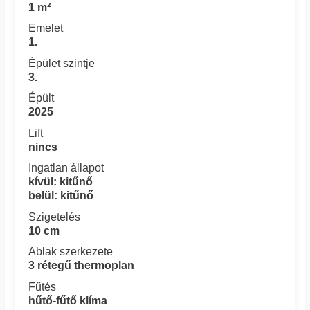
1 m²
Emelet
1.
Épület szintje
3.
Épült
2025
Lift
nincs
Ingatlan állapot
kívül: kitűnő
belül: kitűnő
Szigetelés
10 cm
Ablak szerkezete
3 rétegű thermoplan
Fűtés
hűtő-fűtő klíma