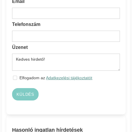
Email
Telefonszám
Üzenet
Elfogadom az
Adatkezelési tájékoztatót
KÜLDÉS
Hasonló ingatlan hírdetések