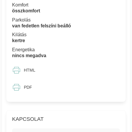
Komfort
összkomfort
Parkolás
van fedetlen felszíni beálló
Kilátás
kertre
Energetika
nincs megadva
HTML
PDF
KAPCSOLAT