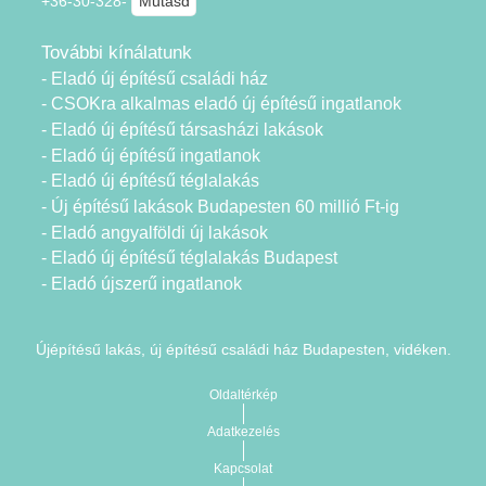
+36-30-328-
Mutasd
További kínálatunk
- Eladó új építésű családi ház
- CSOKra alkalmas eladó új építésű ingatlanok
- Eladó új építésű társasházi lakások
- Eladó új építésű ingatlanok
- Eladó új építésű téglalakás
- Új építésű lakások Budapesten 60 millió Ft-ig
- Eladó angyalföldi új lakások
- Eladó új építésű téglalakás Budapest
- Eladó újszerű ingatlanok
Újépítésű lakás, új építésű családi ház Budapesten, vidéken.
Oldaltérkép
Adatkezelés
Kapcsolat