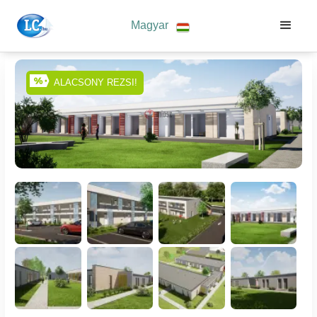
Magyar
ALACSONY REZSI!