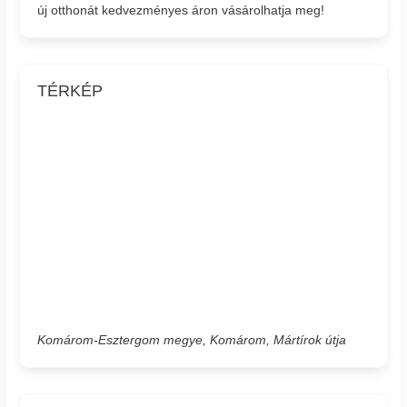
új otthonát kedvezményes áron vásárolhatja meg!
TÉRKÉP
Komárom-Esztergom megye, Komárom, Mártírok útja