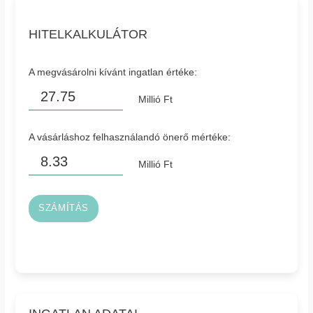
HITELKALKULÁTOR
A megvásárolni kívánt ingatlan értéke:
Millió Ft
A vásárláshoz felhasználandó önerő mértéke:
Millió Ft
SZÁMÍTÁS