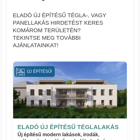
ELADÓ ÚJ ÉPÍTÉSŰ TÉGLA-, VAGY
PANELLAKÁS HIRDETÉST KERES
KOMÁROM TERÜLETÉN?
TEKINTSE MEG TOVÁBBI
AJÁNLATAINKAT!
ÚJ ÉPÍTÉSŰ!
ELADÓ ÚJ ÉPÍTÉSŰ TÉGLALAKÁS
Új építésű modern lakások, irodák,