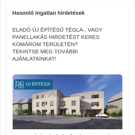
Hasonló ingatlan hírdetések
ELADÓ ÚJ ÉPÍTÉSŰ TÉGLA-, VAGY
PANELLAKÁS HIRDETÉST KERES
KOMÁROM TERÜLETÉN?
TEKINTSE MEG TOVÁBBI
AJÁNLATAINKAT!
ÚJ ÉPÍTÉSŰ!