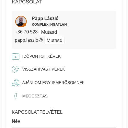
KAPCSOLAT
Papp László
KOMPLEX INGATLAN
Mutasd
+36 70 528
Mutasd
papp.laszlo@
IDŐPONTOT KÉREK
VISSZAHÍVÁST KÉREK
AJÁNLOM EGY ISMERŐSÖMNEK
MEGOSZTÁS
KAPCSOLATFELVÉTEL
Név