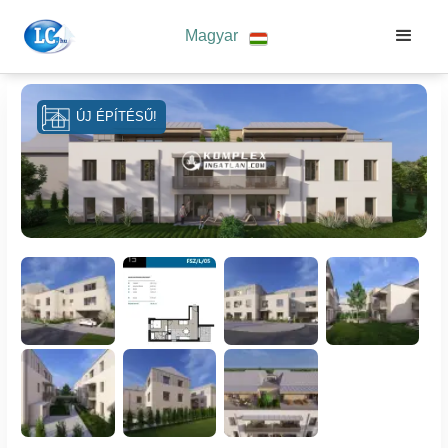
Magyar
ÚJ ÉPÍTÉSŰ!