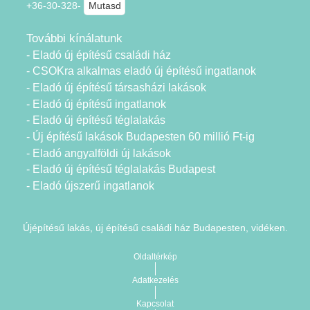
+36-30-328-
Mutasd
További kínálatunk
- Eladó új építésű családi ház
- CSOKra alkalmas eladó új építésű ingatlanok
- Eladó új építésű társasházi lakások
- Eladó új építésű ingatlanok
- Eladó új építésű téglalakás
- Új építésű lakások Budapesten 60 millió Ft-ig
- Eladó angyalföldi új lakások
- Eladó új építésű téglalakás Budapest
- Eladó újszerű ingatlanok
Újépítésű lakás, új építésű családi ház Budapesten, vidéken.
Oldaltérkép
Adatkezelés
Kapcsolat