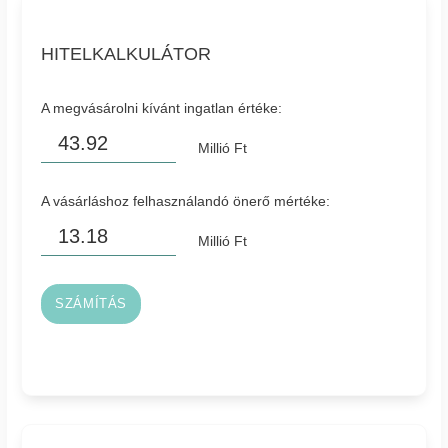
HITELKALKULÁTOR
A megvásárolni kívánt ingatlan értéke:
Millió Ft
A vásárláshoz felhasználandó önerő mértéke:
Millió Ft
SZÁMÍTÁS