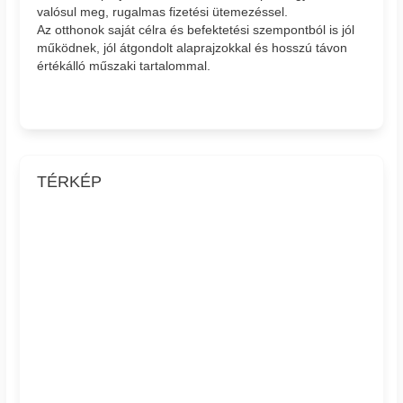
valósul meg, rugalmas fizetési ütemezéssel.
Az otthonok saját célra és befektetési szempontból is jól
működnek, jól átgondolt alaprajzokkal és hosszú távon
értékálló műszaki tartalommal.
TÉRKÉP