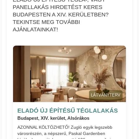
PANELLAKÁS HIRDETÉST KERES
BUDAPESTEN A XIV. KERÜLETBEN?
TEKINTSE MEG TOVÁBBI
AJÁNLATAINKAT!
LÁTVÁNYTERV
ELADÓ ÚJ ÉPÍTÉSŰ TÉGLALAKÁS
Budapest, XIV. kerület, Alsórákos
AZONNAL KÖLTÖZHETŐ! Zugló egyik legszebb
városrészén, a népszerű, Paskal Gardenben