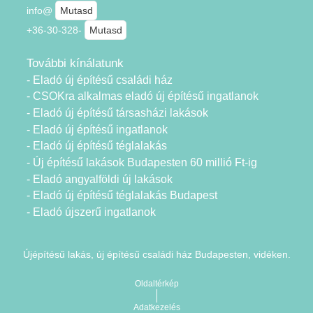
info@
Mutasd
+36-30-328-
Mutasd
További kínálatunk
- Eladó új építésű családi ház
- CSOKra alkalmas eladó új építésű ingatlanok
- Eladó új építésű társasházi lakások
- Eladó új építésű ingatlanok
- Eladó új építésű téglalakás
- Új építésű lakások Budapesten 60 millió Ft-ig
- Eladó angyalföldi új lakások
- Eladó új építésű téglalakás Budapest
- Eladó újszerű ingatlanok
Újépítésű lakás, új építésű családi ház Budapesten, vidéken.
Oldaltérkép
Adatkezelés