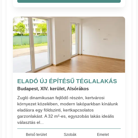
ELADÓ ÚJ ÉPÍTÉSŰ TÉGLALAKÁS
Budapest, XIV. kerület, Alsórákos
Zugló dinamikusan fejlődő részén, kertvárosi
környezet közelében, modern lakóparkban kínálunk
eladásra egy földszinti, kertkapcsolatos
garzonlakást. A 32 m²-es, egyszobás lakás ideális
választás el...
Belső terület
Szobák
Emelet