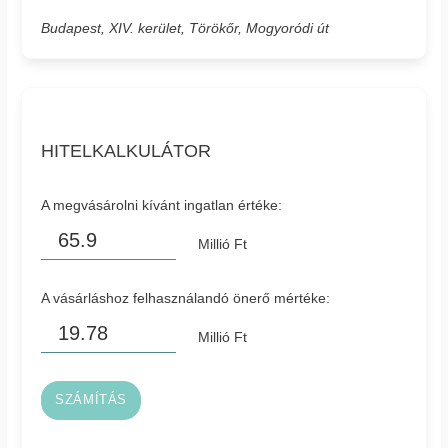
Budapest, XIV. kerület, Törökőr, Mogyoródi út
HITELKALKULÁTOR
A megvásárolni kívánt ingatlan értéke:
Millió Ft
A vásárláshoz felhasználandó önerő mértéke:
Millió Ft
SZÁMÍTÁS