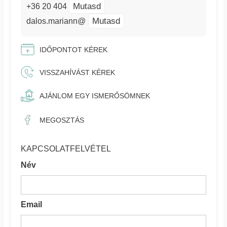
Mutasd
+36 20 404
Mutasd
dalos.mariann@
IDŐPONTOT KÉREK
VISSZAHÍVÁST KÉREK
AJÁNLOM EGY ISMERŐSÖMNEK
MEGOSZTÁS
KAPCSOLATFELVÉTEL
Név
Email