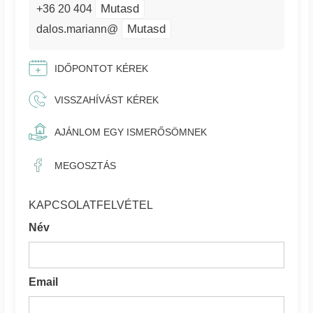
Mutasd
+36 20 404
Mutasd
dalos.mariann@
IDŐPONTOT KÉREK
VISSZAHÍVÁST KÉREK
AJÁNLOM EGY ISMERŐSÖMNEK
MEGOSZTÁS
KAPCSOLATFELVÉTEL
Név
Email