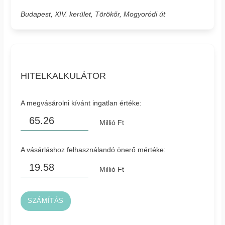
Budapest, XIV. kerület, Törökőr, Mogyoródi út
HITELKALKULÁTOR
A megvásárolni kívánt ingatlan értéke:
Millió Ft
A vásárláshoz felhasználandó önerő mértéke:
Millió Ft
SZÁMÍTÁS