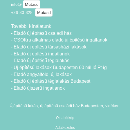
info@
Mutasd
+36-30-328-
Mutasd
További kínálatunk
- Eladó új építésű családi ház
- CSOKra alkalmas eladó új építésű ingatlanok
- Eladó új építésű társasházi lakások
- Eladó új építésű ingatlanok
- Eladó új építésű téglalakás
- Új építésű lakások Budapesten 60 millió Ft-ig
- Eladó angyalföldi új lakások
- Eladó új építésű téglalakás Budapest
- Eladó újszerű ingatlanok
Újépítésű lakás, új építésű családi ház Budapesten, vidéken.
Oldaltérkép
Adatkezelés