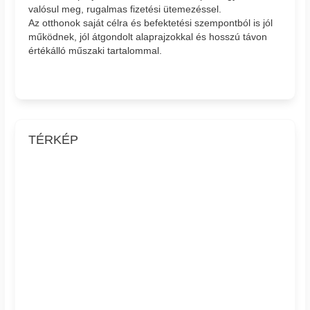
valósul meg, rugalmas fizetési ütemezéssel.
Az otthonok saját célra és befektetési szempontból is jól
működnek, jól átgondolt alaprajzokkal és hosszú távon
értékálló műszaki tartalommal.
TÉRKÉP