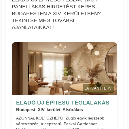
PANELLAKÁS HIRDETÉST KERES
BUDAPESTEN A XIV. KERÜLETBEN?
TEKINTSE MEG TOVÁBBI
AJÁNLATAINKAT!
LÁTVÁNYTERV
ELADÓ ÚJ ÉPÍTÉSŰ TÉGLALAKÁS
Budapest, XIV. kerület, Alsórákos
AZONNAL KÖLTÖZHETŐ! Zugló egyik legszebb
városrészén, a népszerű, Paskal Gardenben