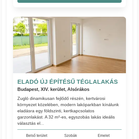
ELADÓ ÚJ ÉPÍTÉSŰ TÉGLALAKÁS
Budapest, XIV. kerület, Alsórákos
Zugló dinamikusan fejlődő részén, kertvárosi
környezet közelében, modern lakóparkban kínálunk
eladásra egy földszinti, kertkapcsolatos
garzonlakást. A 32 m²-es, egyszobás lakás ideális
választás el...
Belső terület
Szobák
Emelet