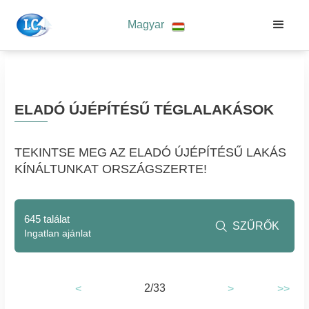
Magyar
ELADÓ ÚJÉPÍTÉSŰ TÉGLALAKÁSOK
TEKINTSE MEG AZ ELADÓ ÚJÉPÍTÉSŰ LAKÁS
KÍNÁLTUNKAT ORSZÁGSZERTE!
645 találat
SZŰRŐK

Ingatlan ajánlat
2/33
<
>
>>