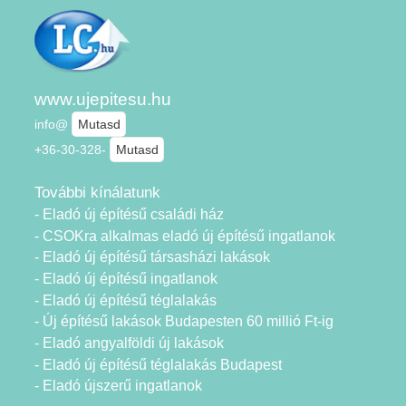
www.ujepitesu.hu
info@
Mutasd
+36-30-328-
Mutasd
További kínálatunk
- Eladó új építésű családi ház
- CSOKra alkalmas eladó új építésű ingatlanok
- Eladó új építésű társasházi lakások
- Eladó új építésű ingatlanok
- Eladó új építésű téglalakás
- Új építésű lakások Budapesten 60 millió Ft-ig
- Eladó angyalföldi új lakások
- Eladó új építésű téglalakás Budapest
- Eladó újszerű ingatlanok