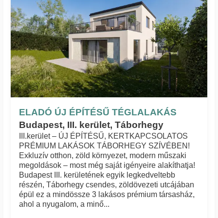
ELADÓ ÚJ ÉPÍTÉSŰ TÉGLALAKÁS
Budapest, III. kerület, Táborhegy
III.kerület – ÚJ ÉPÍTÉSŰ, KERTKAPCSOLATOS
PRÉMIUM LAKÁSOK TÁBORHEGY SZÍVÉBEN!
Exkluzív otthon, zöld környezet, modern műszaki
megoldások – most még saját igényeire alakíthatja!
Budapest III. kerületének egyik legkedveltebb
részén, Táborhegy csendes, zöldövezeti utcájában
épül ez a mindössze 3 lakásos prémium társasház,
ahol a nyugalom, a minő...