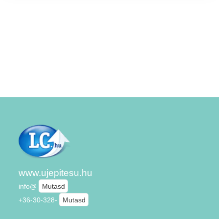
www.ujepitesu.hu
info@
Mutasd
+36-30-328-
Mutasd