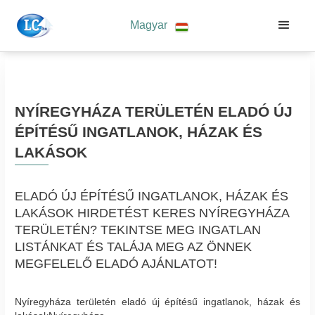
Magyar
NYÍREGYHÁZA TERÜLETÉN ELADÓ ÚJ
ÉPÍTÉSŰ INGATLANOK, HÁZAK ÉS
LAKÁSOK
ELADÓ ÚJ ÉPÍTÉSŰ INGATLANOK, HÁZAK ÉS
LAKÁSOK HIRDETÉST KERES NYÍREGYHÁZA
TERÜLETÉN? TEKINTSE MEG INGATLAN
LISTÁNKAT ÉS TALÁJA MEG AZ ÖNNEK
MEGFELELŐ ELADÓ AJÁNLATOT!
Nyíregyháza területén eladó új építésű ingatlanok, házak és