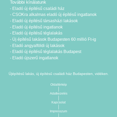
További kínálatunk
- Eladó új építésű családi ház
- CSOKra alkalmas eladó új építésű ingatlanok
- Eladó új építésű társasházi lakások
- Eladó új építésű ingatlanok
- Eladó új építésű téglalakás
- Új építésű lakások Budapesten 60 millió Ft-ig
- Eladó angyalföldi új lakások
- Eladó új építésű téglalakás Budapest
- Eladó újszerű ingatlanok
Újépítésű lakás, új építésű családi ház Budapesten, vidéken.
Oldaltérkép
Adatkezelés
Kapcsolat
Impresszum