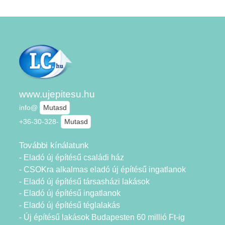
www.ujepitesu.hu
info@
Mutasd
+36-30-328-
Mutasd
További kínálatunk
- Eladó új építésű családi ház
- CSOKra alkalmas eladó új építésű ingatlanok
- Eladó új építésű társasházi lakások
- Eladó új építésű ingatlanok
- Eladó új építésű téglalakás
- Új építésű lakások Budapesten 60 millió Ft-ig