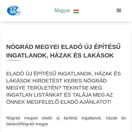
Magyar
NÓGRÁD MEGYEI ELADÓ ÚJ ÉPÍTÉSŰ
INGATLANOK, HÁZAK ÉS LAKÁSOK
ELADÓ ÚJ ÉPÍTÉSŰ INGATLANOK, HÁZAK ÉS
LAKÁSOK HIRDETÉST KERES NÓGRÁD
MEGYE TERÜLETÉN? TEKINTSE MEG
INGATLAN LISTÁNKAT ÉS TALÁJA MEG AZ
ÖNNEK MEGFELELŐ ELADÓ AJÁNLATOT!
Nógrád megyei eladó új építésű ingatlanok, házak és
lakásokNógrád megye