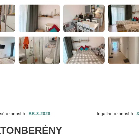
ső azonosító:
BB-3-2026
Ingatlan azonosító:
ATONBERÉNY