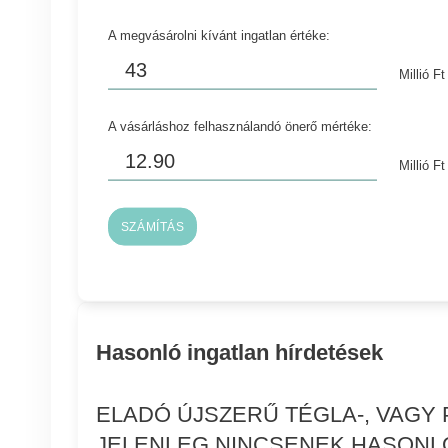
A megvásárolni kívánt ingatlan értéke:
Millió Ft
A vásárláshoz felhasználandó önerő mértéke:
Millió Ft
SZÁMÍTÁS
Hasonló ingatlan hírdetések
ELADÓ ÚJSZERŰ TÉGLA-, VAGY
JELENLEG NINCSENEK HASONL