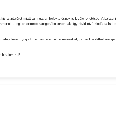
kis alapterület miatt az ingatlan befektetésnek is kiváló lehetőség. A balatoni
rzonok a legkeresettebb kategóriába tartoznak, így rövid távú kiadásra is ide
 települése, nyugodt, természetközeli környezettel, jó megközelíthetőséggel
n bizalommal!