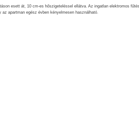
táson esett át, 10 cm-es hőszigeteléssel ellátva. Az ingatlan elektromos fűtés
 így az apartman egész évben kényelmesen használható.