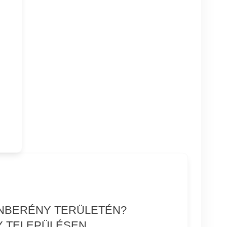
ONBERÉNY TERÜLETÉN?
Y TELEPÜLÉSEN.