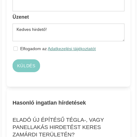
Üzenet
Elfogadom az
Adatkezelési tájékoztatót
KÜLDÉS
Hasonló ingatlan hírdetések
ELADÓ ÚJ ÉPÍTÉSŰ TÉGLA-, VAGY
PANELLAKÁS HIRDETÉST KERES
ZAMÁRDI TERÜLETÉN?