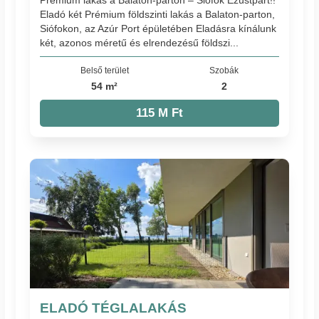
Eladó két Prémium földszinti lakás a Balaton-parton,
Siófokon, az Azúr Port épületében Eladásra kínálunk
két, azonos méretű és elrendezésű földszi...
Belső terület
Szobák
54 m²
2
115 M Ft
ELADÓ TÉGLALAKÁS