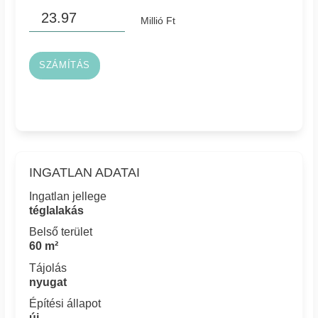
Millió Ft
SZÁMÍTÁS
INGATLAN ADATAI
Ingatlan jellege
téglalakás
Belső terület
60 m²
Tájolás
nyugat
Építési állapot
új