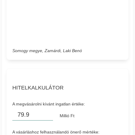
Somogy megye, Zamárdi, Laki Benó
HITELKALKULÁTOR
A megvásárolni kívánt ingatlan értéke:
Millió Ft
A vásárláshoz felhasználandó önerő mértéke: