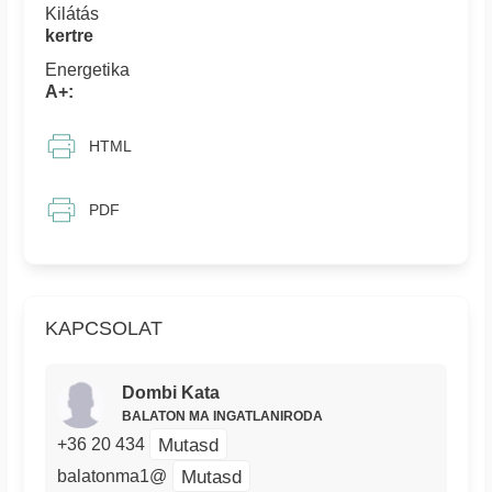
Kilátás
kertre
Energetika
A+:
HTML
PDF
KAPCSOLAT
Dombi Kata
BALATON MA INGATLANIRODA
Mutasd
+36 20 434
Mutasd
balatonma1@