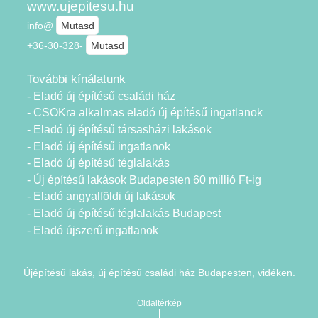
www.ujepitesu.hu
info@
Mutasd
+36-30-328-
Mutasd
További kínálatunk
- Eladó új építésű családi ház
- CSOKra alkalmas eladó új építésű ingatlanok
- Eladó új építésű társasházi lakások
- Eladó új építésű ingatlanok
- Eladó új építésű téglalakás
- Új építésű lakások Budapesten 60 millió Ft-ig
- Eladó angyalföldi új lakások
- Eladó új építésű téglalakás Budapest
- Eladó újszerű ingatlanok
Újépítésű lakás, új építésű családi ház Budapesten, vidéken.
Oldaltérkép