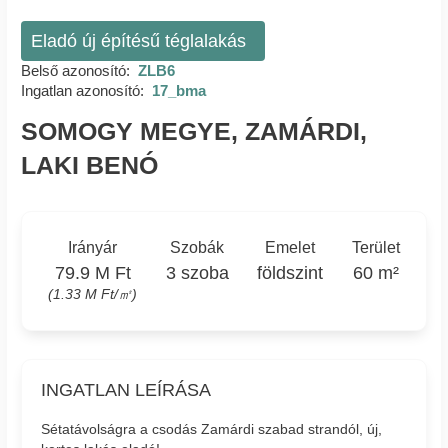
Eladó új építésű téglalakás
Belső azonosító:
ZLB6
Ingatlan azonosító:
17_bma
SOMOGY MEGYE, ZAMÁRDI,
LAKI BENÓ
Irányár
Szobák
Emelet
Terület
79.9 M Ft
3 szoba
földszint
60 m²
(1.33 M Ft/㎡)
INGATLAN LEÍRÁSA
Sétatávolságra a csodás Zamárdi szabad strandól, új,