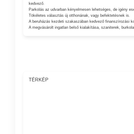
kedvező.
Parkolás az udvarban kényelmesen lehetséges, de igény eset
Tökéletes választás új otthonának, vagy befektetésnek is.
A beruházás kezdeti szakaszában kedvező finanszírozási ko
A megvásárolt ingatlan belső kialakítása, szaniterek, burkola
TÉRKÉP