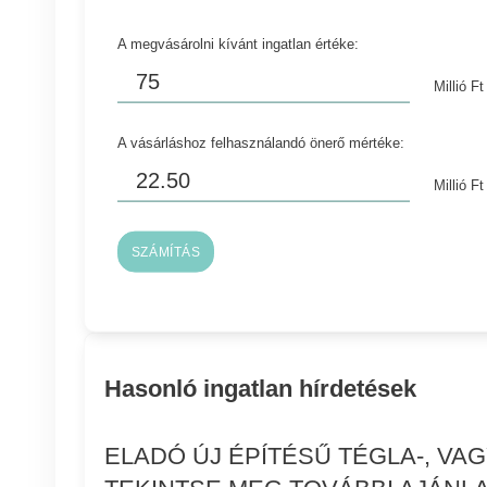
A megvásárolni kívánt ingatlan értéke:
Millió Ft
A vásárláshoz felhasználandó önerő mértéke:
Millió Ft
SZÁMÍTÁS
Hasonló ingatlan hírdetések
ELADÓ ÚJ ÉPÍTÉSŰ TÉGLA-, V