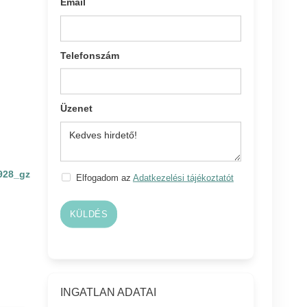
Email
Telefonszám
Üzenet
928_gz
Elfogadom az
Adatkezelési tájékoztatót
KÜLDÉS
INGATLAN ADATAI