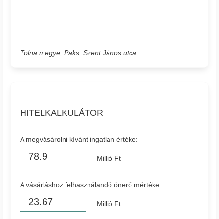
Tolna megye, Paks, Szent János utca
HITELKALKULÁTOR
A megvásárolni kívánt ingatlan értéke:
Millió Ft
A vásárláshoz felhasználandó önerő mértéke:
Millió Ft