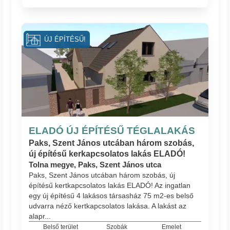
ÚJ ÉPÍTÉSŰ!
ELADÓ ÚJ ÉPÍTÉSŰ TÉGLALAKÁS
Paks, Szent János utcában három szobás,
új építésű kerkapcsolatos lakás ELADÓ!
Tolna megye, Paks, Szent János utca
Paks, Szent János utcában három szobás, új
építésű kertkapcsolatos lakás ELADÓ! Az ingatlan
egy új építésű 4 lakásos társasház 75 m2-es belső
udvarra néző kertkapcsolatos lakása. A lakást az
alapr...
Belső terület
Szobák
Emelet