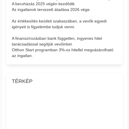
A beruházás 2025 végén kezdődik.
Az ingatlanok tervezett átadása 2026 vége.
Az értékesítés kezdeti szakaszában, a vevők egyedi
igényeit is figyelembe tudjuk venni.
A finanszírozásban bank független, ingyenes hitel
tanácsadással segítjük vevőinket.
Otthon Start programban 3%-os hitellel megvásárolható
az ingatlan.
TÉRKÉP