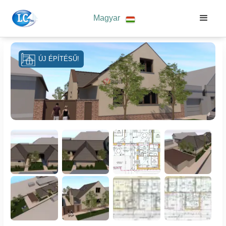
Magyar
ÚJ ÉPÍTÉSŰ!