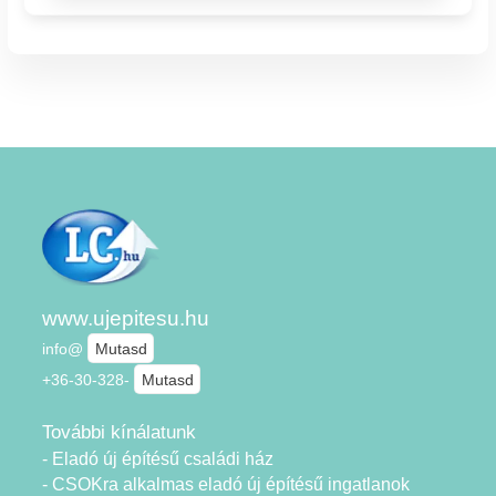
www.ujepitesu.hu
info@
Mutasd
+36-30-328-
Mutasd
További kínálatunk
- Eladó új építésű családi ház
- CSOKra alkalmas eladó új építésű ingatlanok