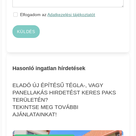
Elfogadom az
Adatkezelési tájékoztatót
KÜLDÉS
Hasonló ingatlan hírdetések
ELADÓ ÚJ ÉPÍTÉSŰ TÉGLA-, VAGY
PANELLAKÁS HIRDETÉST KERES PAKS
TERÜLETÉN?
TEKINTSE MEG TOVÁBBI
AJÁNLATAINKAT!