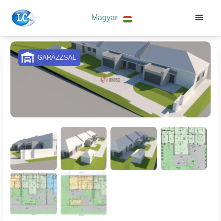
Magyar
GARÁZZSAL