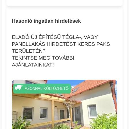
Hasonló ingatlan hírdetések
ELADÓ ÚJ ÉPÍTÉSŰ TÉGLA-, VAGY
PANELLAKÁS HIRDETÉST KERES PAKS
TERÜLETÉN?
TEKINTSE MEG TOVÁBBI
AJÁNLATAINKAT!
AZONNAL KÖLTÖZHETŐ