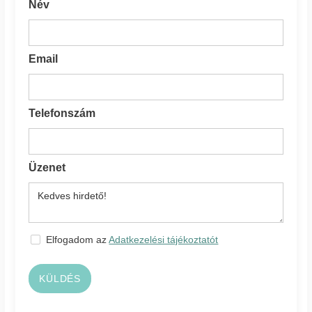
Név
Email
Telefonszám
Üzenet
Elfogadom az
Adatkezelési tájékoztatót
KÜLDÉS