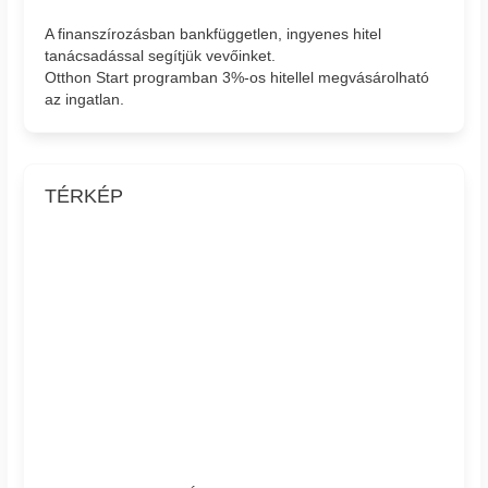
A finanszírozásban bankfüggetlen, ingyenes hitel
tanácsadással segítjük vevőinket.
Otthon Start programban 3%-os hitellel megvásárolható
az ingatlan.
TÉRKÉP