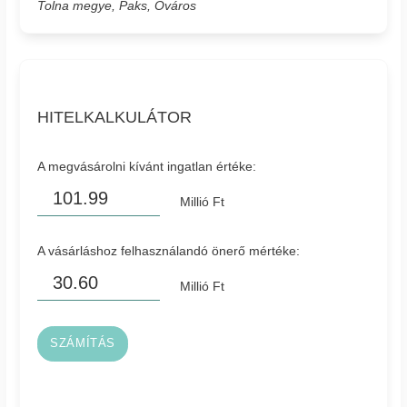
Tolna megye, Paks, Óváros
HITELKALKULÁTOR
A megvásárolni kívánt ingatlan értéke:
Millió Ft
A vásárláshoz felhasználandó önerő mértéke:
Millió Ft
SZÁMÍTÁS