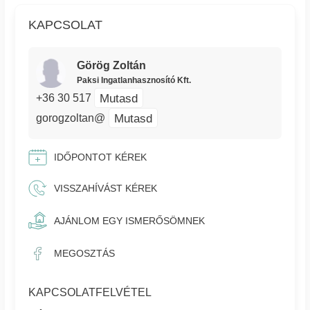
KAPCSOLAT
Görög Zoltán
Paksi Ingatlanhasznosító Kft.
Mutasd
+36 30 517
Mutasd
gorogzoltan@
IDŐPONTOT KÉREK
VISSZAHÍVÁST KÉREK
AJÁNLOM EGY ISMERŐSÖMNEK
MEGOSZTÁS
KAPCSOLATFELVÉTEL