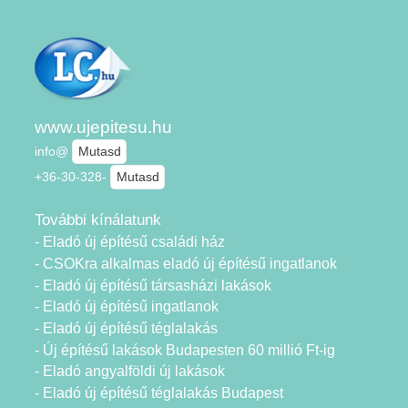
www.ujepitesu.hu
info@
Mutasd
+36-30-328-
Mutasd
További kínálatunk
- Eladó új építésű családi ház
- CSOKra alkalmas eladó új építésű ingatlanok
- Eladó új építésű társasházi lakások
- Eladó új építésű ingatlanok
- Eladó új építésű téglalakás
- Új építésű lakások Budapesten 60 millió Ft-ig
- Eladó angyalföldi új lakások
- Eladó új építésű téglalakás Budapest