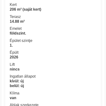
Kert
206 m² (saját kert)
Terasz
14.88 m²
Emelet
földszint.
Épület szintje
1.
Épült
2026
Lift
nincs
Ingatlan állapot
kívül: új
belül: új
Klíma
van
Ablak szerkezete