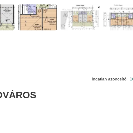
Ingatlan azonosító:
1
 ÓVÁROS