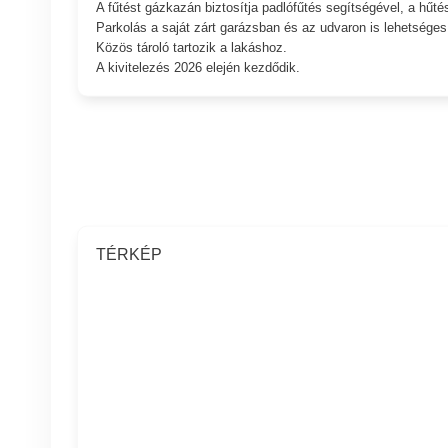
A fűtést gázkazán biztosítja padlófűtés segítségével, a hűtést
Parkolás a saját zárt garázsban és az udvaron is lehetséges
Közös tároló tartozik a lakáshoz.
A kivitelezés 2026 elején kezdődik.
TÉRKÉP