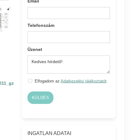
Email
Telefonszám
Üzenet
Elfogadom az
Adatkezelési tájékoztatót
011_gz
KÜLDÉS
INGATLAN ADATAI