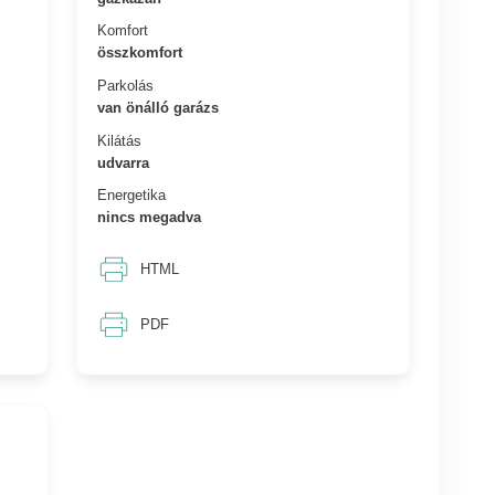
Komfort
összkomfort
Parkolás
van önálló garázs
Kilátás
udvarra
Energetika
nincs megadva
HTML
PDF