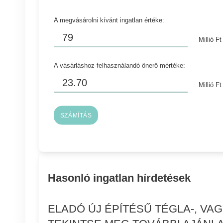
A megvásárolni kívánt ingatlan értéke:
Millió Ft
A vásárláshoz felhasználandó önerő mértéke:
Millió Ft
SZÁMÍTÁS
Hasonló ingatlan hírdetések
ELADÓ ÚJ ÉPÍTÉSŰ TÉGLA-, V