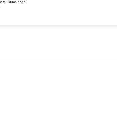
 fali klíma segíti.
.