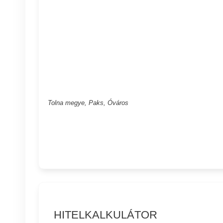
Tolna megye, Paks, Óváros
HITELKALKULÁTOR