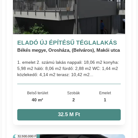
ELADÓ ÚJ ÉPÍTÉSŰ TÉGLALAKÁS
Békés megye, Orosháza, (Belváros), Makói utca
1. emelet 2. számú lakás nappali: 18,06 m2 konyha:
5,98 m2 háló: 8,06 m2 fürdő: 2,88 m2 WC: 1,44 m2
közlekedő: 4,14 m2 terasz: 10,42 m2...
Belső terület
Szobák
Emelet
40 m²
2
1
32.5 M Ft