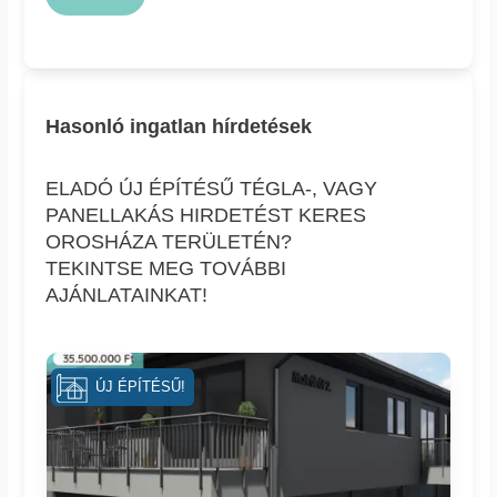
Hasonló ingatlan hírdetések
ELADÓ ÚJ ÉPÍTÉSŰ TÉGLA-, VAGY
PANELLAKÁS HIRDETÉST KERES
OROSHÁZA TERÜLETÉN?
TEKINTSE MEG TOVÁBBI
AJÁNLATAINKAT!
ÚJ ÉPÍTÉSŰ!