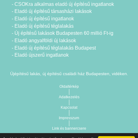
- CSOKra alkalmas eladó új építésű ingatlanok
- Eladó új építésű társasházi lakások
- Eladó új építésű ingatlanok
- Eladó új építésű téglalakás
- Új építésű lakások Budapesten 60 millió Ft-ig
- Eladó angyalföldi új lakások
- Eladó új építésű téglalakás Budapest
- Eladó újszerű ingatlanok
Újépítésű lakás, új építésű családi ház Budapesten, vidéken.
Oldaltérkép
Adatkezelés
Kapcsolat
Impresszum
Link és bannercsere