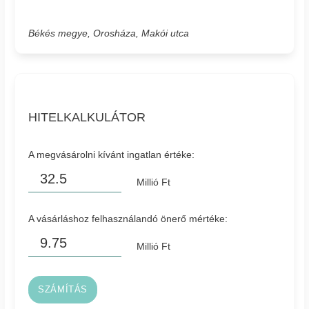
Békés megye, Orosháza, Makói utca
HITELKALKULÁTOR
A megvásárolni kívánt ingatlan értéke:
Millió Ft
A vásárláshoz felhasználandó önerő mértéke:
Millió Ft
SZÁMÍTÁS