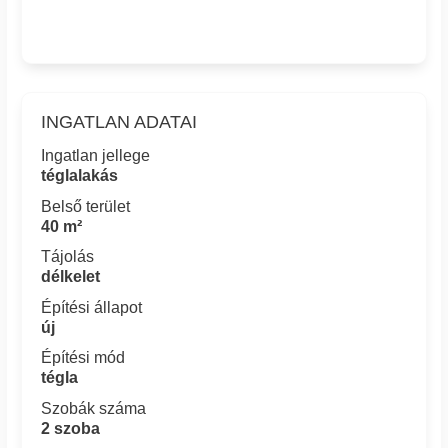
INGATLAN ADATAI
Ingatlan jellege
téglalakás
Belső terület
40 m²
Tájolás
délkelet
Építési állapot
új
Építési mód
tégla
Szobák száma
2 szoba