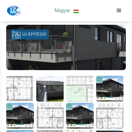
Magyar
ÚJ ÉPÍTÉSŰ!