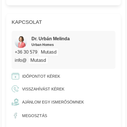
KAPCSOLAT
Dr. Urbán Melinda
Urban Homes
Mutasd
+36 30 579
Mutasd
info@
IDŐPONTOT KÉREK
VISSZAHÍVÁST KÉREK
AJÁNLOM EGY ISMERŐSÖMNEK
MEGOSZTÁS