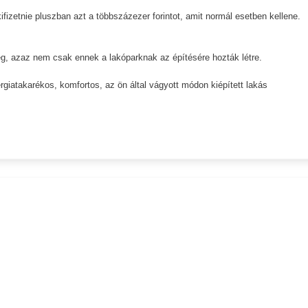
fizetnie pluszban azt a többszázezer forintot, amit normál esetben kellene.
g, azaz nem csak ennek a lakóparknak az építésére hozták létre.
giatakarékos, komfortos, az ön által vágyott módon kiépített lakás