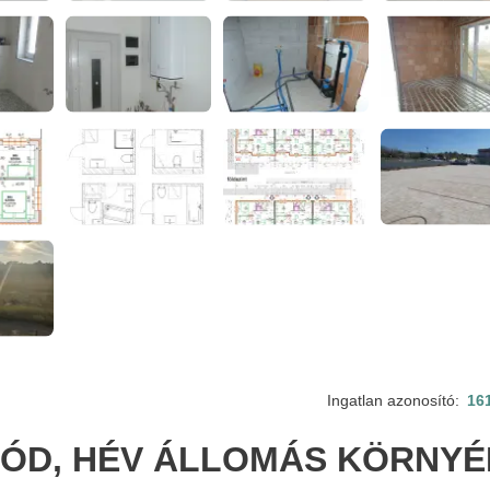
Ingatlan azonosító:
16
ÓD, HÉV ÁLLOMÁS KÖRNYÉ