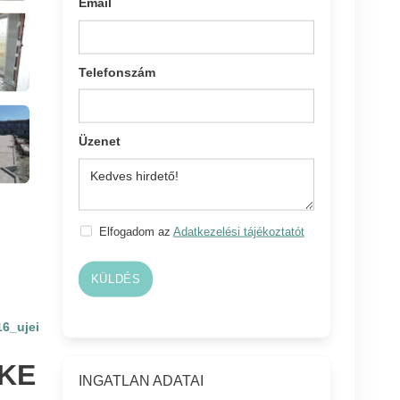
Email
Telefonszám
Üzenet
Elfogadom az
Adatkezelési tájékoztatót
KÜLDÉS
16_ujei
KE
INGATLAN ADATAI