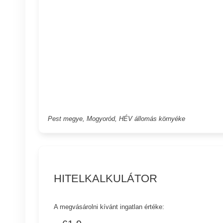
Pest megye, Mogyoród, HÉV állomás környéke
HITELKALKULÁTOR
A megvásárolni kívánt ingatlan értéke: