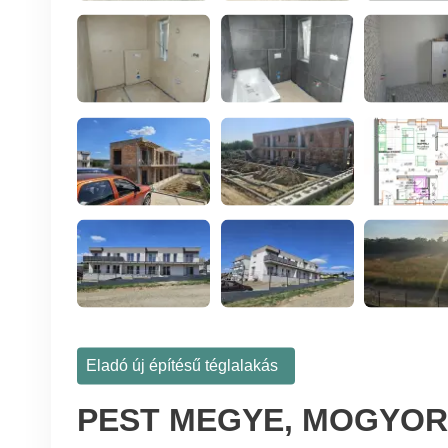
Eladó új építésű téglalakás
PEST MEGYE, MOGYOR