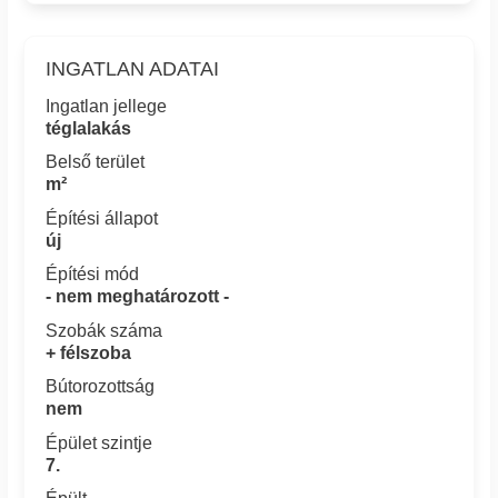
INGATLAN ADATAI
Ingatlan jellege
téglalakás
Belső terület
m²
Építési állapot
új
Építési mód
- nem meghatározott -
Szobák száma
+ félszoba
Bútorozottság
nem
Épület szintje
7.