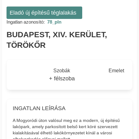
Eladó új építésű téglalakás
Ingatlan azonosító:
78_pln
BUDAPEST, XIV. KERÜLET,
TÖRÖKŐR
Szobák
Emelet
+ félszoba
INGATLAN LEÍRÁSA
A Mogyoródi úton valósul meg ez a modern, új építésű
lakópark, amely parkosított belső kert köré szervezett
kialakításával élhető lakókörnyezetet kínál a városi