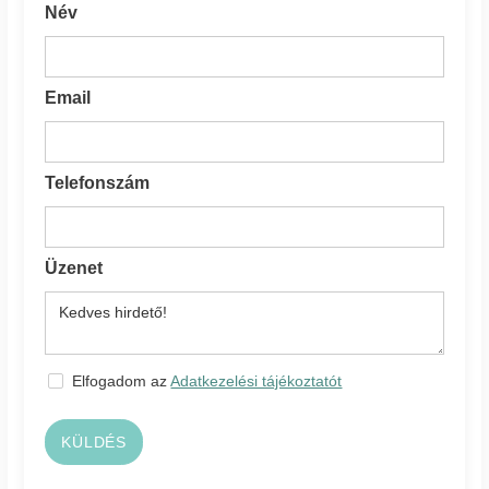
Név
Email
Telefonszám
Üzenet
Elfogadom az
Adatkezelési tájékoztatót
KÜLDÉS