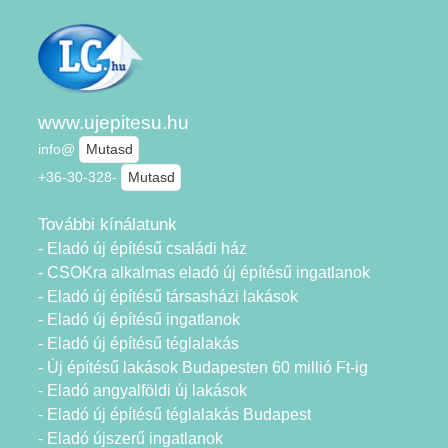
www.ujepitesu.hu
info@
Mutasd
+36-30-328-
Mutasd
További kínálatunk
- Eladó új építésű családi ház
- CSOKra alkalmas eladó új építésű ingatlanok
- Eladó új építésű társasházi lakások
- Eladó új építésű ingatlanok
- Eladó új építésű téglalakás
- Új építésű lakások Budapesten 60 millió Ft-ig
- Eladó angyalföldi új lakások
- Eladó új építésű téglalakás Budapest
- Eladó újszerű ingatlanok