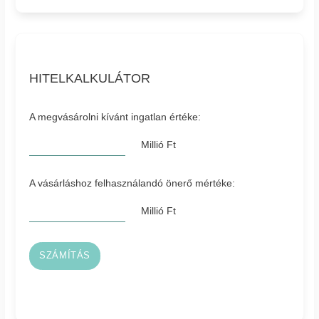
HITELKALKULÁTOR
A megvásárolni kívánt ingatlan értéke:
Millió Ft
A vásárláshoz felhasználandó önerő mértéke:
Millió Ft
SZÁMÍTÁS