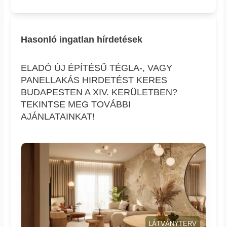
Hasonló ingatlan hírdetések
ELADÓ ÚJ ÉPÍTÉSŰ TÉGLA-, VAGY
PANELLAKÁS HIRDETÉST KERES
BUDAPESTEN A XIV. KERÜLETBEN?
TEKINTSE MEG TOVÁBBI
AJÁNLATAINKAT!
LÁTVÁNYTERV