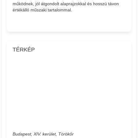
működnek, jól átgondolt alaprajzokkal és hosszú távon
értékálló műszaki tartalommal.
TÉRKÉP
Budapest, XIV. kerület, Törökőr