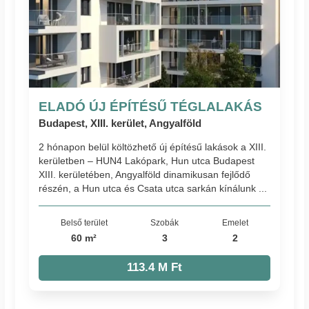
ELADÓ ÚJ ÉPÍTÉSŰ TÉGLALAKÁS
Budapest, XIII. kerület, Angyalföld
2 hónapon belül költözhető új építésű lakások a XIII.
kerületben – HUN4 Lakópark, Hun utca Budapest
XIII. kerületében, Angyalföld dinamikusan fejlődő
részén, a Hun utca és Csata utca sarkán kínálunk ...
Belső terület
Szobák
Emelet
60 m²
3
2
113.4 M Ft