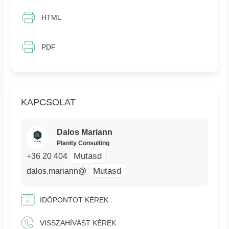
HTML
PDF
KAPCSOLAT
Dalos Mariann
Planity Consulting
Mutasd
+36 20 404
Mutasd
dalos.mariann@
IDŐPONTOT KÉREK
VISSZAHÍVÁST KÉREK