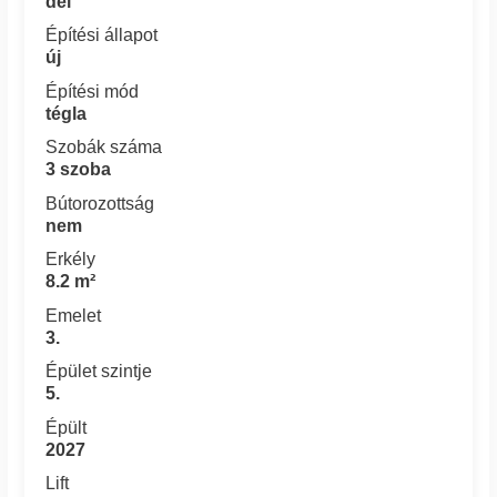
dél
Építési állapot
új
Építési mód
tégla
Szobák száma
3 szoba
Bútorozottság
nem
Erkély
8.2 m²
Emelet
3.
Épület szintje
5.
Épült
2027
Lift