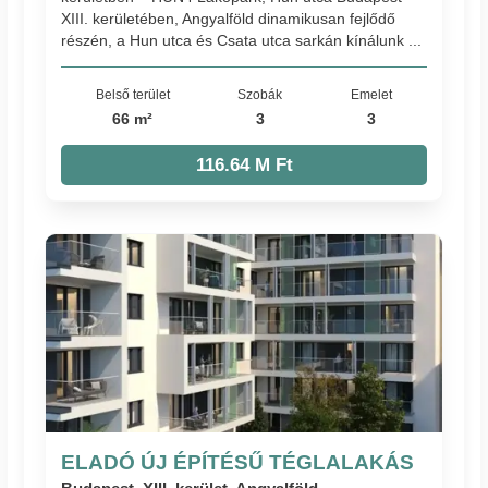
XIII. kerületében, Angyalföld dinamikusan fejlődő
részén, a Hun utca és Csata utca sarkán kínálunk ...
Belső terület
Szobák
Emelet
66 m²
3
3
116.64 M Ft
ELADÓ ÚJ ÉPÍTÉSŰ TÉGLALAKÁS