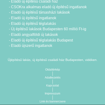
- Eladó új építésű családi ház
- CSOKra alkalmas eladó új építésű ingatlanok
- Eladó új építésű társasházi lakások
- Eladó új építésű ingatlanok
- Eladó új építésű téglalakás
- Új építésű lakások Budapesten 60 millió Ft-ig
- Eladó angyalföldi új lakások
- Eladó új építésű téglalakás Budapest
- Eladó újszerű ingatlanok
Újépítésű lakás, új építésű családi ház Budapesten, vidéken.
Oldaltérkép
Adatkezelés
Kapcsolat
Impresszum
Link és bannercsere