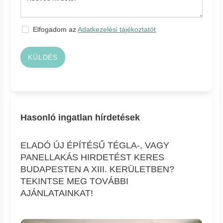
Elfogadom az
Adatkezelési tájékoztatót
KÜLDÉS
Hasonló ingatlan hírdetések
ELADÓ ÚJ ÉPÍTÉSŰ TÉGLA-, VAGY
PANELLAKÁS HIRDETÉST KERES
BUDAPESTEN A XIII. KERÜLETBEN?
TEKINTSE MEG TOVÁBBI
AJÁNLATAINKAT!