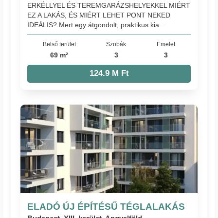
ERKÉLLYEL ÉS TEREMGARÁZSHELYEKKEL MIÉRT
EZ A LAKÁS, ÉS MIÉRT LEHET PONT NEKED
IDEÁLIS? Mert egy átgondolt, praktikus kia...
Belső terület
Szobák
Emelet
69 m²
3
3
124.9 M Ft
ELADÓ ÚJ ÉPÍTÉSŰ TÉGLALAKÁS