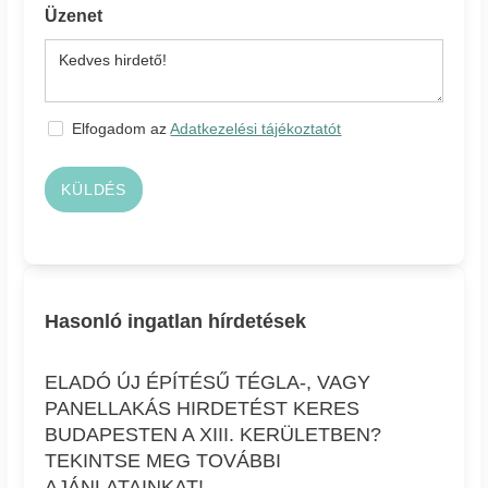
Üzenet
Elfogadom az
Adatkezelési tájékoztatót
KÜLDÉS
Hasonló ingatlan hírdetések
ELADÓ ÚJ ÉPÍTÉSŰ TÉGLA-, VAGY
PANELLAKÁS HIRDETÉST KERES
BUDAPESTEN A XIII. KERÜLETBEN?
TEKINTSE MEG TOVÁBBI
AJÁNLATAINKAT!