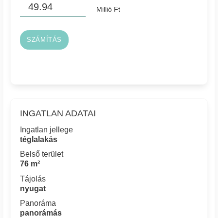
Millió Ft
SZÁMÍTÁS
INGATLAN ADATAI
Ingatlan jellege
téglalakás
Belső terület
76 m²
Tájolás
nyugat
Panoráma
panorámás