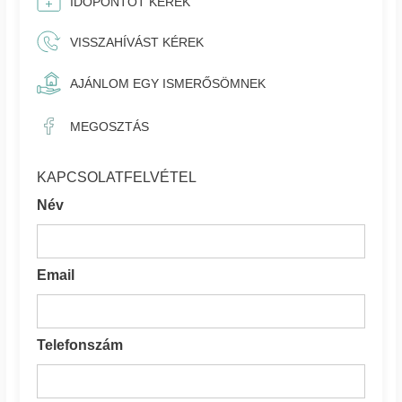
IDŐPONTOT KÉREK
VISSZAHÍVÁST KÉREK
AJÁNLOM EGY ISMERŐSÖMNEK
MEGOSZTÁS
KAPCSOLATFELVÉTEL
Név
Email
Telefonszám