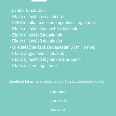
További kínálatunk
- Eladó új építésű családi ház
- CSOKra alkalmas eladó új építésű ingatlanok
- Eladó új építésű társasházi lakások
- Eladó új építésű ingatlanok
- Eladó új építésű téglalakás
- Új építésű lakások Budapesten 60 millió Ft-ig
- Eladó angyalföldi új lakások
- Eladó új építésű téglalakás Budapest
- Eladó újszerű ingatlanok
Újépítésű lakás, új építésű családi ház Budapesten, vidéken.
Oldaltérkép
Adatkezelés
Kapcsolat