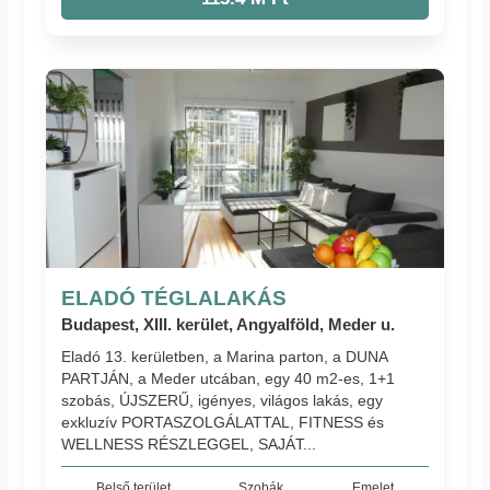
ELADÓ TÉGLALAKÁS
Budapest, XIII. kerület, Angyalföld, Meder u.
Eladó 13. kerületben, a Marina parton, a DUNA
PARTJÁN, a Meder utcában, egy 40 m2-es, 1+1
szobás, ÚJSZERŰ, igényes, világos lakás, egy
exkluzív PORTASZOLGÁLATTAL, FITNESS és
WELLNESS RÉSZLEGGEL, SAJÁT...
Belső terület
Szobák
Emelet