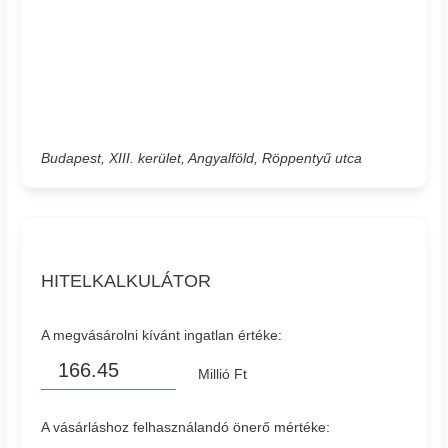
Budapest, XIII. kerület, Angyalföld, Röppentyű utca
HITELKALKULÁTOR
A megvásárolni kívánt ingatlan értéke:
Millió Ft
A vásárláshoz felhasználandó önerő mértéke: