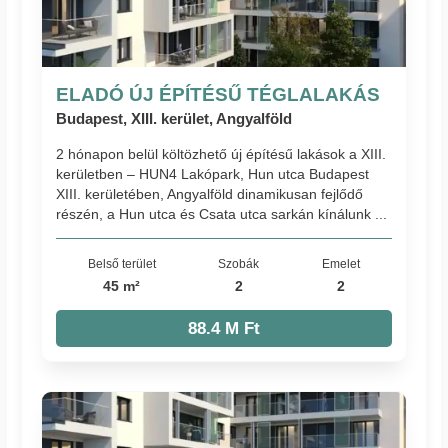
ELADÓ ÚJ ÉPÍTÉSŰ TÉGLALAKÁS
Budapest, XIII. kerület, Angyalföld
2 hónapon belül költözhető új építésű lakások a XIII.
kerületben – HUN4 Lakópark, Hun utca Budapest
XIII. kerületében, Angyalföld dinamikusan fejlődő
részén, a Hun utca és Csata utca sarkán kínálunk ...
Belső terület
Szobák
Emelet
45 m²
2
2
88.4 M Ft